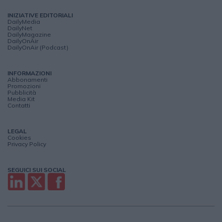
INIZIATIVE EDITORIALI
DailyMedia
DailyNet
DailyMagazine
DailyOnAir
DailyOnAir (Podcast)
INFORMAZIONI
Abbonamenti
Promozioni
Pubblicità
Media Kit
Contatti
LEGAL
Cookies
Privacy Policy
SEGUICI SUI SOCIAL