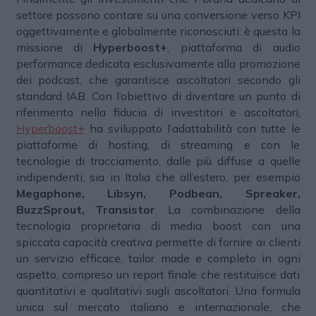
settore possono contare su una conversione verso KPI
oggettivamente e globalmente riconosciuti: è questa la
missione di
Hyperboost+
, piattaforma di audio
performance dedicata esclusivamente alla promozione
dei podcast, che garantisce ascoltatori secondo gli
standard IAB. Con l’obiettivo di diventare un punto di
riferimento nella fiducia di investitori e ascoltatori,
Hyperboost+
ha sviluppato l’adattabilità con tutte le
piattaforme di hosting, di streaming e con le
tecnologie di tracciamento, dalle più diffuse a quelle
indipendenti, sia in Italia che all’estero, per esempio
Megaphone, Libsyn, Podbean, Spreaker,
BuzzSprout, Transistor
. La combinazione della
tecnologia proprietaria di media boost con una
spiccata capacità creativa permette di fornire ai clienti
un servizio efficace, tailor made e completo in ogni
aspetto, compreso un report finale che restituisce dati
quantitativi e qualitativi sugli ascoltatori. Una formula
unica sul mercato italiano e internazionale, che