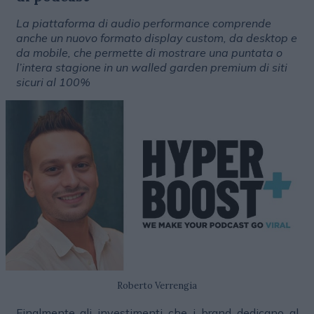
La piattaforma di audio performance comprende
anche un nuovo formato display custom, da desktop e
da mobile, che permette di mostrare una puntata o
l’intera stagione in un walled garden premium di siti
sicuri al 100%
Roberto Verrengia
Finalmente gli investimenti che i brand dedicano al