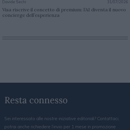
Davide Sechi
31/07/2026
Visa riscrive il concetto di premium: l’AI diventa il nuovo
concierge dell’esperienza
Resta connesso
Sei interessato alle nostre iniziative editoriali? Contattaci,
potrai anche richiedere l’invio per 1 mese in promozione