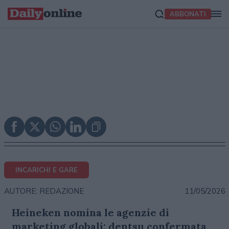
ABBONATI
INCARICHI E GARE
11/05/2026
AUTORE: REDAZIONE
Heineken nomina le agenzie di
marketing globali: dentsu confermata