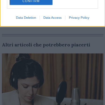
CONFIRM
Data Deletion
Data Access
Privacy Policy
Altri articoli che potrebbero piacerti