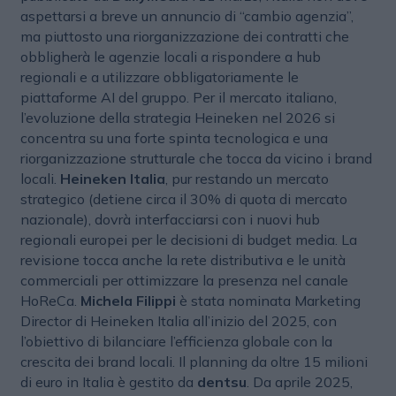
aspettarsi a breve un annuncio di “cambio agenzia”,
ma piuttosto una riorganizzazione dei contratti che
obbligherà le agenzie locali a rispondere a hub
regionali e a utilizzare obbligatoriamente le
piattaforme AI del gruppo. Per il mercato italiano,
l’evoluzione della strategia Heineken nel 2026 si
concentra su una forte spinta tecnologica e una
riorganizzazione strutturale che tocca da vicino i brand
locali.
Heineken Italia
, pur restando un mercato
strategico (detiene circa il 30% di quota di mercato
nazionale), dovrà interfacciarsi con i nuovi hub
regionali europei per le decisioni di budget media. La
revisione tocca anche la rete distributiva e le unità
commerciali per ottimizzare la presenza nel canale
HoReCa.
Michela Filippi
è stata nominata Marketing
Director di Heineken Italia all’inizio del 2025, con
l’obiettivo di bilanciare l’efficienza globale con la
crescita dei brand locali. Il planning da oltre 15 milioni
di euro in Italia è gestito da
dentsu
. Da aprile 2025,