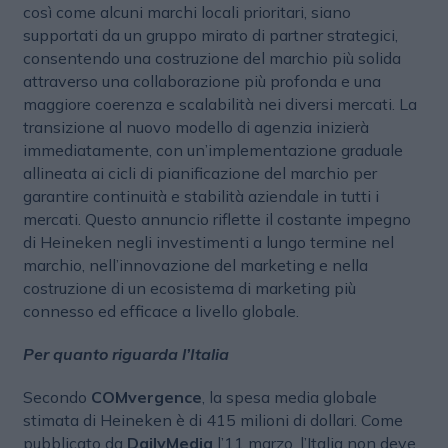
così come alcuni marchi locali prioritari, siano
supportati da un gruppo mirato di partner strategici,
consentendo una costruzione del marchio più solida
attraverso una collaborazione più profonda e una
maggiore coerenza e scalabilità nei diversi mercati. La
transizione al nuovo modello di agenzia inizierà
immediatamente, con un’implementazione graduale
allineata ai cicli di pianificazione del marchio per
garantire continuità e stabilità aziendale in tutti i
mercati. Questo annuncio riflette il costante impegno
di Heineken negli investimenti a lungo termine nel
marchio, nell’innovazione del marketing e nella
costruzione di un ecosistema di marketing più
connesso ed efficace a livello globale.
Per quanto riguarda l’Italia
Secondo
COMvergence
, la spesa media globale
stimata di Heineken è di 415 milioni di dollari. Come
pubblicato da
DailyMedia
l’11 marzo, l’Italia non deve