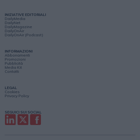
INIZIATIVE EDITORIALI
DailyMedia
DailyNet
DailyMagazine
DailyOnAir
DailyOnAir (Podcast)
INFORMAZIONI
Abbonamenti
Promozioni
Pubblicità
Media Kit
Contatti
LEGAL
Cookies
Privacy Policy
SEGUICI SUI SOCIAL