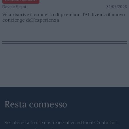
Davide Sechi
31/07/2026
Visa riscrive il concetto di premium: l’AI diventa il nuovo
concierge dell’esperienza
Resta connesso
Sei interessato alle nostre iniziative editoriali? Contattaci,