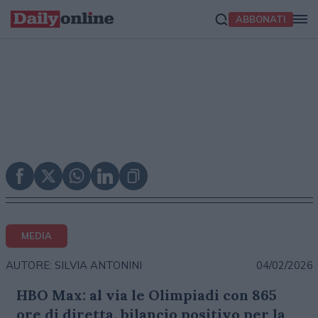
ABBONATI
MEDIA
04/02/2026
AUTORE: SILVIA ANTONINI
HBO Max: al via le Olimpiadi con 865
ore di diretta, bilancio positivo per la