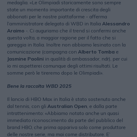
medaglia. «Le Olimpiadi storicamente sono sempre
state un momento importante di crescita degli
abbonati per le nostre piattaforme - afferma
l’amministratore delegato di WBD in Italia
Alessandro
Araimo
-. Ci auguriamo che il trend si confermi anche
questa volta, a maggior ragione per il fatto che si
gareggia in Italia. Inoltre non abbiamo lesinato con la
comunicazione (campagna con
Alberto Tomba
e
Jasmine Paolini
in qualità di ambassador, ndr), per cui
io mi aspetterei comunque degli ottimi risultati. Le
somme però le tireremo dopo le Olimpiadi».
Bene la raccolta WBD 2025
Il lancio di HBO Max in Italia è stato sostenuto anche
dal tennis, con gli
Australian Open
, e dalla parte
intrattenimento: «Abbiamo notato anche un quasi
immediato riconoscimento da parte del pubblico del
brand HBO, che prima appariva solo come produttore
delle nostre serie, ma mai come distributore. E’