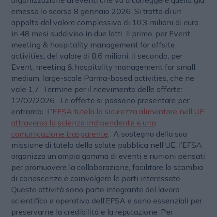
organizzazione di eventi che va a correggere quello già
emesso lo scorso 8 gennaio 2026. Si tratta di un
appalto del valore complessivo di 10,3 milioni di euro
in 48 mesi suddiviso in due lotti. Il primo, per Event,
meeting & hospitality management for offsite
activities, del valore di 8,6 milioni; il secondo, per
Event, meeting & hospitality management for small,
medium, large-scale Parma-based activities, che ne
vale 1,7. Termine per il ricevimento delle offerte:
12/02/2026 . Le offerte si possono presentare per
entrambi. L’
EFSA tutela la sicurezza alimentare nell’UE
attraverso la scienza indipendente e una
comunicazione trasparente
. A sostegno della sua
missione di tutela della salute pubblica nell’UE, l’EFSA
organizza un’ampia gamma di eventi e riunioni pensati
per promuovere la collaborazione, facilitare lo scambio
di conoscenze e coinvolgere le parti interessate.
Queste attività sono parte integrante del lavoro
scientifico e operativo dell’EFSA e sono essenziali per
preservarne la credibilità e la reputazione. Per