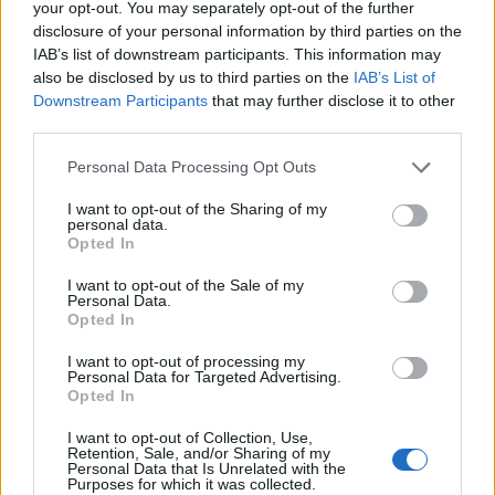
Coinvolgimento.
your opt-out. You may separately opt-out of the further
disclosure of your personal information by third parties on the
IAB’s list of downstream participants. This information may
also be disclosed by us to third parties on the
IAB’s List of
PUBBLICA_AMMINISTRAZIONE
Downstream Participants
that may further disclose it to other
third parties.
Personal Data Processing Opt Outs
I want to opt-out of the Sharing of my
personal data.
Opted In
I want to opt-out of the Sale of my
Altri articoli che potrebbero piacerti
Personal Data.
Opted In
I want to opt-out of processing my
Personal Data for Targeted Advertising.
Opted In
I want to opt-out of Collection, Use,
Retention, Sale, and/or Sharing of my
Personal Data that Is Unrelated with the
Purposes for which it was collected.