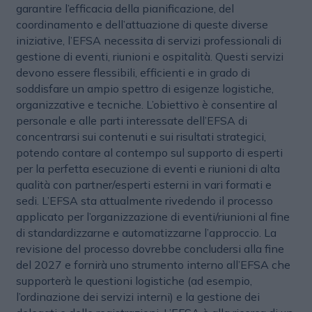
garantire l’efficacia della pianificazione, del
coordinamento e dell’attuazione di queste diverse
iniziative, l’EFSA necessita di servizi professionali di
gestione di eventi, riunioni e ospitalità. Questi servizi
devono essere flessibili, efficienti e in grado di
soddisfare un ampio spettro di esigenze logistiche,
organizzative e tecniche. L’obiettivo è consentire al
personale e alle parti interessate dell’EFSA di
concentrarsi sui contenuti e sui risultati strategici,
potendo contare al contempo sul supporto di esperti
per la perfetta esecuzione di eventi e riunioni di alta
qualità con partner/esperti esterni in vari formati e
sedi. L’EFSA sta attualmente rivedendo il processo
applicato per l’organizzazione di eventi/riunioni al fine
di standardizzarne e automatizzarne l’approccio. La
revisione del processo dovrebbe concludersi alla fine
del 2027 e fornirà uno strumento interno all’EFSA che
supporterà le questioni logistiche (ad esempio,
l’ordinazione dei servizi interni) e la gestione dei