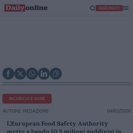
ABBONATI
INCARICHI E GARE
04/02/2026
AUTORE: REDAZIONE
L’European Food Safety Authority
mette a bando 10,3 milioni suddivisi in