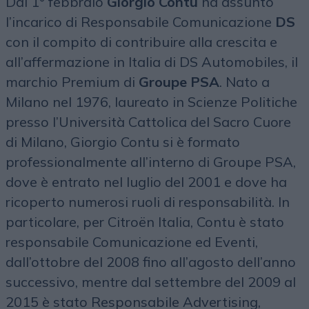
Dal 1° febbraio
Giorgio Contu
ha assunto
l’incarico di Responsabile Comunicazione
DS
con il compito di contribuire alla crescita e
all’affermazione in Italia di DS Automobiles, il
marchio Premium di
Groupe PSA
. Nato a
Milano nel 1976, laureato in Scienze Politiche
presso l’Università Cattolica del Sacro Cuore
di Milano, Giorgio Contu si è formato
professionalmente all’interno di Groupe PSA,
dove è entrato nel luglio del 2001 e dove ha
ricoperto numerosi ruoli di responsabilità. In
particolare, per Citroën Italia, Contu è stato
responsabile Comunicazione ed Eventi,
dall’ottobre del 2008 fino all’agosto dell’anno
successivo, mentre dal settembre del 2009 al
2015 è stato Responsabile Advertising,