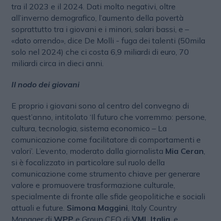
tra il 2023 e il 2024. Dati molto negativi, oltre
all’inverno demografico, l’aumento della povertà
soprattutto tra i giovani e i minori, salari bassi, e –
«dato orrendo», dice De Molli - fuga dei talenti (50mila
solo nel 2024) che ci costa 6,9 miliardi di euro, 70
miliardi circa in dieci anni.
Il nodo dei giovani
E proprio i giovani sono al centro del convegno di
quest’anno, intitolato ‘Il futuro che vorremmo: persone,
cultura, tecnologia, sistema economico – La
comunicazione come facilitatore di comportamenti e
valori’. L’evento, moderato dalla giornalista
Mia Ceran
,
si è focalizzato in particolare sul ruolo della
comunicazione come strumento chiave per generare
valore e promuovere trasformazione culturale,
specialmente di fronte alle sfide geopolitiche e sociali
attuali e future.
Simona Maggini
, Italy Country
Manager di
WPP
e Group CEO di
VML Italia
, e