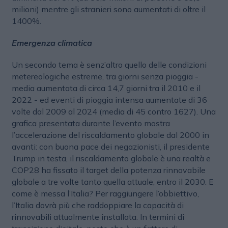
milioni) mentre gli stranieri sono aumentati di oltre il
1400%.
Emergenza climatica
Un secondo tema è senz’altro quello delle condizioni
metereologiche estreme, tra giorni senza pioggia -
media aumentata di circa 14,7 giorni tra il 2010 e il
2022 - ed eventi di pioggia intensa aumentate di 36
volte dal 2009 al 2024 (media di 45 contro 1627). Una
grafica presentata durante l’evento mostra
l’accelerazione del riscaldamento globale dal 2000 in
avanti: con buona pace dei negazionisti, il presidente
Trump in testa, il riscaldamento globale è una realtà e
COP28 ha fissato il target della potenza rinnovabile
globale a tre volte tanto quella attuale, entro il 2030. E
come è messa l’Italia? Per raggiungere l’obbiettivo,
l’Italia dovrà più che raddoppiare la capacità di
rinnovabili attualmente installata. In termini di