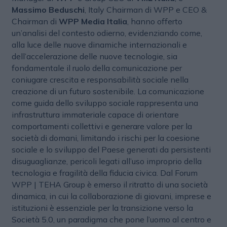
Massimo Beduschi
, Italy Chairman di WPP e CEO &
Chairman di
WPP Media Italia
, hanno offerto
un’analisi del contesto odierno, evidenziando come,
alla luce delle nuove dinamiche internazionali e
dell’accelerazione delle nuove tecnologie, sia
fondamentale il ruolo della comunicazione per
coniugare crescita e responsabilità sociale nella
creazione di un futuro sostenibile. La comunicazione
come guida dello sviluppo sociale rappresenta una
infrastruttura immateriale capace di orientare
comportamenti collettivi e generare valore per la
società di domani, limitando i rischi per la coesione
sociale e lo sviluppo del Paese generati da persistenti
disuguaglianze, pericoli legati all’uso improprio della
tecnologia e fragilità della fiducia civica. Dal Forum
WPP | TEHA Group è emerso il ritratto di una società
dinamica, in cui la collaborazione di giovani, imprese e
istituzioni è essenziale per la transizione verso la
Società 5.0, un paradigma che pone l’uomo al centro e