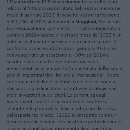
L’
Osservatorio FCP-Associnema
ha raccolto i dati
relativi al fatturato pubblicitario del mezzo cinema, nel
mese di gennaio 2026. Il mese ha visto una flessione
dell’1,4% sul 2025.
Alessandro Maggioni
, Presidente
FCP-Associnema
, commenta: “Il risultato registrato a
gennaio 2026 rispetto allo stesso mese del 2025 è un
dato assolutamente previsto e non preoccupante. Il
confronto avviene infatti con un gennaio 2025 che
aveva segnato un eccezionale +30% sul 2024 e
sconta inoltre la forte concentrazione degli
investimenti su dicembre 2025, sostenuta dall’uscita in
sala di importanti titoli italiani e internazionali. Il dato
conferma la solidità e la stabilità del mezzo cinema,
che continua a dimostrarsi attrattivo e strategico per
molti investitori pubblicitari. La continuità degli
investimenti, anche in un contesto di confronto
sfidante, è la prova della fiducia nel valore distintivo
dell’esperienza in sala. Il 2026 si prospetta come un
anno di grande cinema, con un’offerta particolarmente
ricca e un significativo incremento degli spettatori