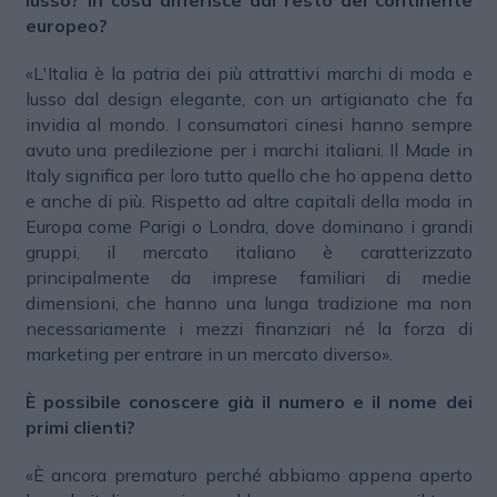
europeo?
«L'Italia è la patria dei più attrattivi marchi di moda e
lusso dal design elegante, con un artigianato che fa
invidia al mondo. I consumatori cinesi hanno sempre
avuto una predilezione per i marchi italiani. Il Made in
Italy significa per loro tutto quello che ho appena detto
e anche di più. Rispetto ad altre capitali della moda in
Europa come Parigi o Londra, dove dominano i grandi
gruppi, il mercato italiano è caratterizzato
principalmente da imprese familiari di medie
dimensioni, che hanno una lunga tradizione ma non
necessariamente i mezzi finanziari né la forza di
marketing per entrare in un mercato diverso».
È possibile conoscere già il numero e il nome dei
primi clienti?
«È ancora prematuro perché abbiamo appena aperto