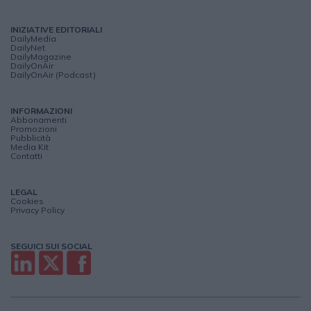
INIZIATIVE EDITORIALI
DailyMedia
DailyNet
DailyMagazine
DailyOnAir
DailyOnAir (Podcast)
INFORMAZIONI
Abbonamenti
Promozioni
Pubblicità
Media Kit
Contatti
LEGAL
Cookies
Privacy Policy
SEGUICI SUI SOCIAL