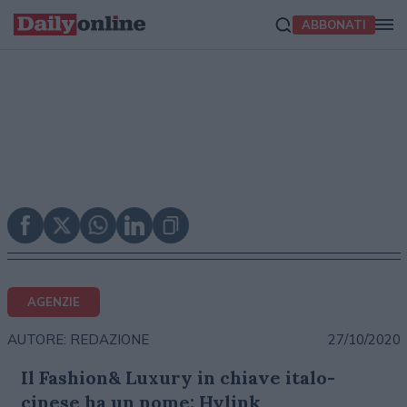
ABBONATI
AGENZIE
27/10/2020
AUTORE: REDAZIONE
Il Fashion& Luxury in chiave italo-
cinese ha un nome: Hylink