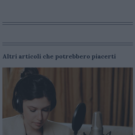
Altri articoli che potrebbero piacerti