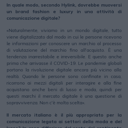
In quale modo, secondo Hylink, dovrebbe muoversi
un brand fashion e luxury in una attività di
comunicazione digitale?
«Naturalmente, viviamo in un mondo digitale, tutto
viene digitalizzato dal modo in cui le persone ricevono
le informazioni per conoscere un marchio al processo
di valutazione del marchio fino all'acquisto. È una
tendenza inarrestabile e irreversibile. E questo anche
prima che arrivasse il COVID-19. Le pandemie globali
portano la rivoluzione digitale ancora più vicino alla
realtà. Quando le persone sono confinate in casa,
ricorrono ai mezzi digitali per interagire e alla fine
acquistano anche beni di lusso e moda, quindi per
questi marchi il mercato digitale è una questione di
sopravvivenza. Non c'è molta scelta».
Il mercato italiano è il più appropriato per la
comunicazione legata ai settori della moda e del
lusso? In cosa differisce dal resto del continente