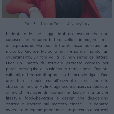
Yuan Zou, Head of Fashion & Luxury Italy
L’oriente e le sue suggestioni, un fascino che non
conosce confini, soprattutto a livello di immaginazione,
di aspirazione. Ma poi, di fronte, ecco palesarsi un
muro, La Grande Muraglia, un freno, un monito, un
avvertimento, un “chi va là” di non semplice lettura.
Urge un libretto di istruzioni piuttosto corposo per
poter interloquire di business in terra cinese. Ragioni
culturali, differenze di approccio, burocrazie rigide. Due
anni fa ecco palesarsi all’orizzonte la soluzione: lo
sbarco italiano di
Hylink
, agenzia multiservizi dedicata
ai marchi europei di Fashion & Luxury, ma anche
lifestyle, food&beverage e design che desiderano
entrare e operare sul mercato cinese. Un debutto
avvenuto in regime pandemico, un percorso a ostacoli