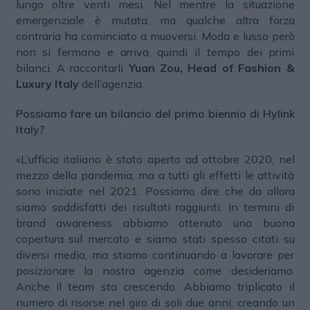
lungo oltre venti mesi. Nel mentre la situazione
emergenziale è mutata, ma qualche altra forza
contraria ha cominciato a muoversi. Moda e lusso però
non si fermano e arriva, quindi il tempo dei primi
bilanci. A raccontarli
Yuan Zou, Head of Fashion &
Luxury Italy
dell’agenzia.
Possiamo fare un bilancio del primo biennio di Hylink
Italy?
«L’ufficio italiano è stato aperto ad ottobre 2020, nel
mezzo della pandemia, ma a tutti gli effetti le attività
sono iniziate nel 2021. Possiamo dire che da allora
siamo soddisfatti dei risultati raggiunti. In termini di
brand awareness abbiamo ottenuto una buona
copertura sul mercato e siamo stati spesso citati su
diversi media, ma stiamo continuando a lavorare per
posizionare la nostra agenzia come desideriamo.
Anche il team sta crescendo. Abbiamo triplicato il
numero di risorse nel giro di soli due anni, creando un