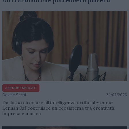
Altri articoli che potrebbero piacerti
AZIENDE E MERCATI
Davide Sechi
31/07/2026
Dal lusso circolare all’intelligenza artificiale: come
Lenush Saf costruisce un ecosistema tra creatività,
impresa e musica