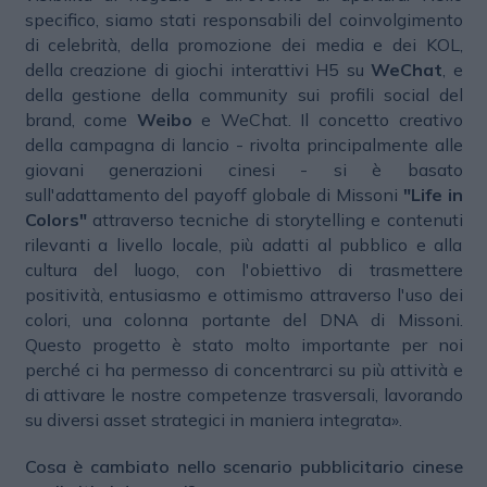
specifico, siamo stati responsabili del coinvolgimento
di celebrità, della promozione dei media e dei KOL,
della creazione di giochi interattivi H5 su
WeChat
, e
della gestione della community sui profili social del
brand, come
Weibo
e WeChat. Il concetto creativo
della campagna di lancio - rivolta principalmente alle
giovani generazioni cinesi - si è basato
sull'adattamento del payoff globale di Missoni
"Life in
Colors"
attraverso tecniche di storytelling e contenuti
rilevanti a livello locale, più adatti al pubblico e alla
cultura del luogo, con l'obiettivo di trasmettere
positività, entusiasmo e ottimismo attraverso l'uso dei
colori, una colonna portante del DNA di Missoni.
Questo progetto è stato molto importante per noi
perché ci ha permesso di concentrarci su più attività e
di attivare le nostre competenze trasversali, lavorando
su diversi asset strategici in maniera integrata».
Cosa è cambiato nello scenario pubblicitario cinese