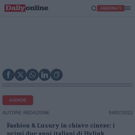
ABBONATI
AGENZIE
04/07/2022
AUTORE: REDAZIONE
Fashion & Luxury in chiave cinese: i
primi due anni italiani di Hylink