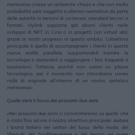
metaverso cinese un ambiente chiuso e che con molta
probabilità sarà soggetto a ulteriori normative da parte
delle autorità in termini di contenuti, standard tecnici e
formati. Hylink supporta già alcuni clienti nello
sviluppo di NFT in Cina o in progetti con virtual idol
,
grazie ai nostri progressi in questo ambito. L’obiettivo
principale è quello di accompagnare i clienti in queste
nuove realtà parallele, supportandoli tramite la
tecnologia e aiutandoli a raggiungere i loro traguardi e
aspirazioni. Tuttavia, poiché non siamo un player
tecnologico, per il momento non intendiamo creare
nulla di originale all’interno di un nostro ipotetico
metaverso».
Quale sarà il focus dei prossimi due anni
«Nei prossimi due anni ci concentreremo su quello che
è stato fino ad ora il nostro obiettivo principale: aiutare
i brand italiani nei settori del lusso, della moda, del
lifestyle, del food&beverage e del design ad avere