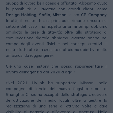
gruppo di lavoro ben coeso e affiatato. Abbiamo avuto
la possibilità di lavorare con grandi clienti come
Design Holding
,
Safilo
,
Missoni
e ora
CP Company
.
Infatti, il nostro focus principale rimane ancora sul
settore del lusso, ma rispetto ai primi tempi abbiamo
ampliato le aree di attività: oltre alla strategia di
comunicazione digitale abbiamo lavorato anche nel
campo degli eventi fisici e nei concept creativi. Il
nostro fatturato è in crescita e abbiamo obiettivi molto
ambiziosi da raggiungere».
C’è una case history che possa rappresentare il
lavoro dell'agenzia dal 2020 a oggi?
«Nel 2021, Hylink ha supportato Missoni nella
campagna di lancio del nuovo flagship store di
Shanghai. Ci siamo occupati della strategia creativa e
dell’attivazione dei media locali, oltre a gestire la
realizzazione di una serie di attività volte a dare
visibilità al negozio e all'evento di apertura. Nello