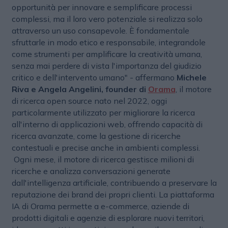
opportunità per innovare e semplificare processi
complessi, ma il loro vero potenziale si realizza solo
attraverso un uso consapevole. È fondamentale
sfruttarle in modo etico e responsabile, integrandole
come strumenti per amplificare la creatività umana,
senza mai perdere di vista l'importanza del giudizio
critico e dell'intervento umano" - affermano
Michele
Riva e Angela Angelini, founder di
Orama
, il motore
di ricerca open source nato nel 2022, oggi
particolarmente utilizzato per migliorare la ricerca
all'interno di applicazioni web, offrendo capacità di
ricerca avanzate, come la gestione di ricerche
contestuali e precise anche in ambienti complessi.
Ogni mese, il motore di ricerca gestisce milioni di
ricerche e analizza conversazioni generate
dall'intelligenza artificiale, contribuendo a preservare la
reputazione dei brand dei propri clienti. La piattaforma
IA di Orama permette a e-commerce, aziende di
prodotti digitali e agenzie di esplorare nuovi territori,