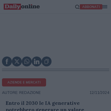
ABBONATI
AZIENDE E MERCATI
12/11/2024
AUTORE: REDAZIONE
Entro il 2030 le IA generative
potrebbero generare un valore