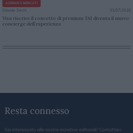
AZIENDE E MERCATI
Davide Sechi
31/07/2026
Visa riscrive il concetto di premium: l’AI diventa il nuovo
concierge dell’esperienza
Resta connesso
Sei interessato alle nostre iniziative editoriali? Contattaci,