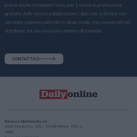
potrai anche richiedere l’invio per 1 mese in promozione
gratuita delle nostre pubblicazioni. I dati che ci fornirai non
verranno commercializzati in alcun modo, ma conservati nel
database ad uso esclusivo interno all'azienda.
CONTATTACI
Newsco Multimedia srl
Viale Teodorico, 19/2 – 20149 Milano, ROC n.
1886