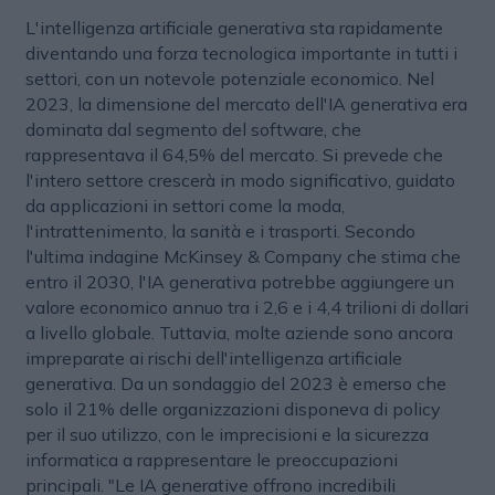
L'intelligenza artificiale generativa sta rapidamente
diventando una forza tecnologica importante in tutti i
settori, con un notevole potenziale economico. Nel
2023, la dimensione del mercato dell'IA generativa era
dominata dal segmento del software, che
rappresentava il 64,5% del mercato. Si prevede che
l'intero settore crescerà in modo significativo, guidato
da applicazioni in settori come la moda,
l'intrattenimento, la sanità e i trasporti. Secondo
l'ultima indagine McKinsey & Company che stima che
entro il 2030, l'IA generativa potrebbe aggiungere un
valore economico annuo tra i 2,6 e i 4,4 trilioni di dollari
a livello globale. Tuttavia, molte aziende sono ancora
impreparate ai rischi dell'intelligenza artificiale
generativa. Da un sondaggio del 2023 è emerso che
solo il 21% delle organizzazioni disponeva di policy
per il suo utilizzo, con le imprecisioni e la sicurezza
informatica a rappresentare le preoccupazioni
principali. "Le IA generative offrono incredibili