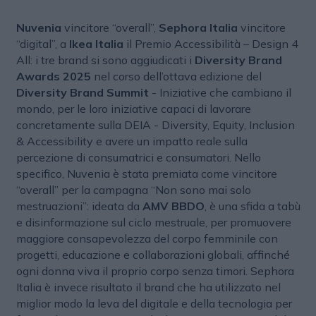
Nuvenia
vincitore “overall”,
Sephora Italia
vincitore
“digital”, a
Ikea Italia
il Premio Accessibilità – Design 4
All: i tre brand si sono aggiudicati i
Diversity Brand
Awards 2025
nel corso dell’ottava edizione del
Diversity Brand Summit
- Iniziative che cambiano il
mondo, per le loro iniziative capaci di lavorare
concretamente sulla DEIA - Diversity, Equity, Inclusion
& Accessibility e avere un impatto reale sulla
percezione di consumatrici e consumatori. Nello
specifico, Nuvenia è stata premiata come vincitore
“overall” per la campagna “Non sono mai solo
mestruazioni”: ideata da
AMV BBDO
, è una sfida a tabù
e disinformazione sul ciclo mestruale, per promuovere
maggiore consapevolezza del corpo femminile con
progetti, educazione e collaborazioni globali, affinché
ogni donna viva il proprio corpo senza timori. Sephora
Italia è invece risultato il brand che ha utilizzato nel
miglior modo la leva del digitale e della tecnologia per