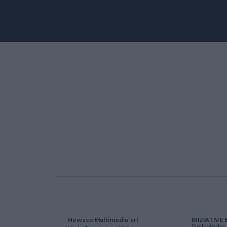
Newsco Multimedia srl
INIZIATIVE 
DailyMedia