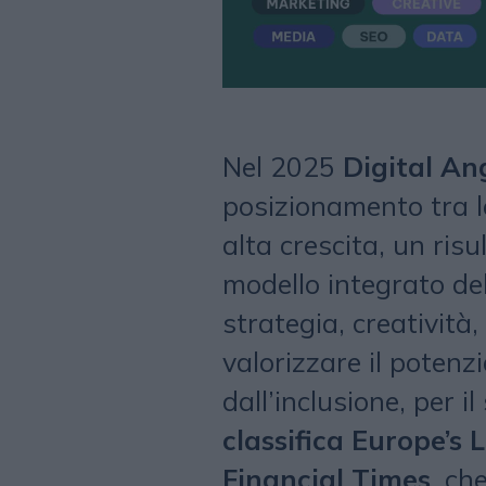
Nel 2025
Digital An
posizionamento tra le
alta crescita, un risul
modello integrato de
strategia, creatività
valorizzare il potenz
dall’inclusione, per 
classifica Europe’
Financial Times
, ch