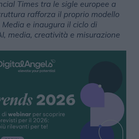
cial Times tra le sigle europee a
struttura rafforza il proprio modello
 Media e inaugura il ciclo di
I, media, creatività e misurazione