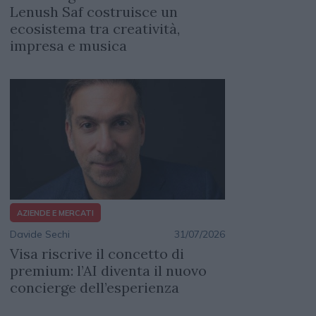
Lenush Saf costruisce un
ecosistema tra creatività,
impresa e musica
AZIENDE E MERCATI
Davide Sechi
31/07/2026
Visa riscrive il concetto di
premium: l’AI diventa il nuovo
concierge dell’esperienza