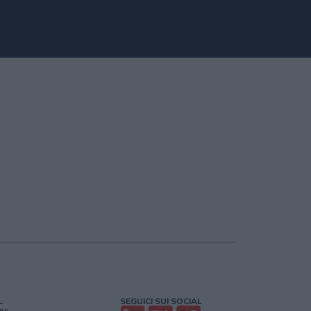
L
SEGUICI SUI SOCIAL
es