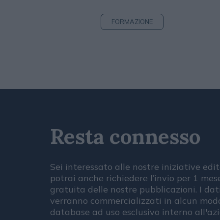
FORMAZIONE
Resta connesso
Sei interessato alle nostre iniziative edit
potrai anche richiedere l’invio per 1 me
gratuita delle nostre pubblicazioni. I dat
verranno commercializzati in alcun modo
database ad uso esclusivo interno all'az