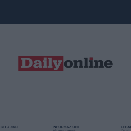
EDITORIALI
INFORMAZIONI
LEGA
Abbonamenti
Cooki