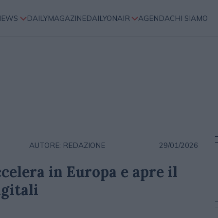
NEWS
DAILYMAGAZINE
DAILYONAIR
AGENDA
CHI SIAMO
AUTORE: REDAZIONE
29/01/2026
celera in Europa e apre il
gitali