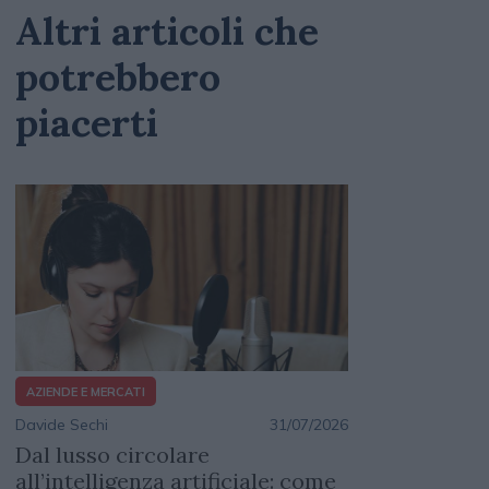
Altri articoli che
potrebbero
piacerti
AZIENDE E MERCATI
Davide Sechi
31/07/2026
Dal lusso circolare
all’intelligenza artificiale: come