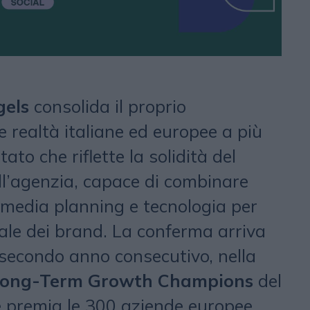
gels
consolida il proprio
 realtà italiane ed europee a più
tato che riflette la solidità del
ll’agenzia, capace di combinare
, media planning e tecnologia per
iale dei brand. La conferma arriva
il secondo anno consecutivo, nella
s Long-Term Growth Champions
del
e premia le 300 aziende europee