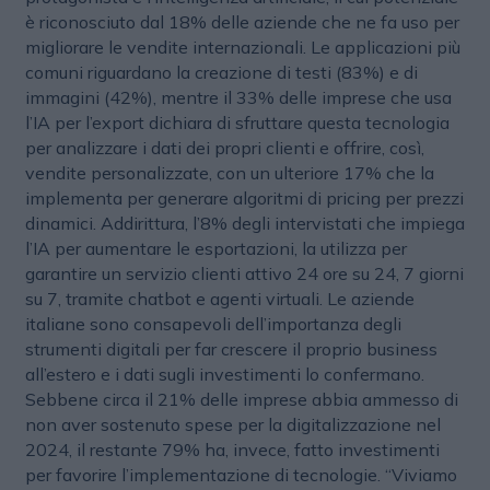
è riconosciuto dal 18% delle aziende che ne fa uso per
migliorare le vendite internazionali. Le applicazioni più
comuni riguardano la creazione di testi (83%) e di
immagini (42%), mentre il 33% delle imprese che usa
l’IA per l’export dichiara di sfruttare questa tecnologia
per analizzare i dati dei propri clienti e offrire, così,
vendite personalizzate, con un ulteriore 17% che la
implementa per generare algoritmi di pricing per prezzi
dinamici. Addirittura, l’8% degli intervistati che impiega
l’IA per aumentare le esportazioni, la utilizza per
garantire un servizio clienti attivo 24 ore su 24, 7 giorni
su 7, tramite chatbot e agenti virtuali. Le aziende
italiane sono consapevoli dell’importanza degli
strumenti digitali per far crescere il proprio business
all’estero e i dati sugli investimenti lo confermano.
Sebbene circa il 21% delle imprese abbia ammesso di
non aver sostenuto spese per la digitalizzazione nel
2024, il restante 79% ha, invece, fatto investimenti
per favorire l’implementazione di tecnologie. “Viviamo