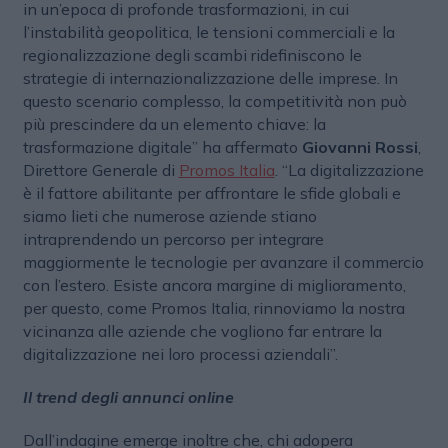
in un’epoca di profonde trasformazioni, in cui
l’instabilità geopolitica, le tensioni commerciali e la
regionalizzazione degli scambi ridefiniscono le
strategie di internazionalizzazione delle imprese. In
questo scenario complesso, la competitività non può
più prescindere da un elemento chiave: la
trasformazione digitale” ha affermato
Giovanni Rossi
,
Direttore Generale di
Promos Italia
. “La digitalizzazione
è il fattore abilitante per affrontare le sfide globali e
siamo lieti che numerose aziende stiano
intraprendendo un percorso per integrare
maggiormente le tecnologie per avanzare il commercio
con l’estero. Esiste ancora margine di miglioramento,
per questo, come Promos Italia, rinnoviamo la nostra
vicinanza alle aziende che vogliono far entrare la
digitalizzazione nei loro processi aziendali”.
Il trend degli annunci online
Dall’indagine emerge inoltre che, chi adopera