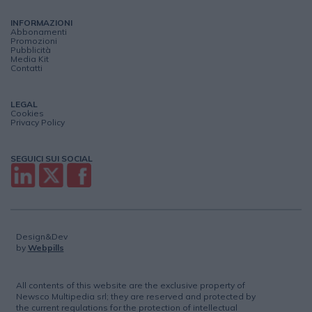
INFORMAZIONI
Abbonamenti
Promozioni
Pubblicità
Media Kit
Contatti
LEGAL
Cookies
Privacy Policy
SEGUICI SUI SOCIAL
Design&Dev
by
Webpills
All contents of this website are the exclusive property of
Newsco Multipedia srl; they are reserved and protected by
the current regulations for the protection of intellectual