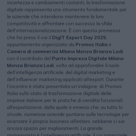
incertezza e cambiamenti costanti, la trasformazione
digitale rappresenta uno strumento fondamentale per
le aziende che intendono mantenere la loro
competitività e affrontare con successo la sfida
dell'internazionalizzazione. È con questa premessa
che ha preso il via il
DigIT Export Day 2025
,
appuntamento organizzato da
Promos Italia
e
Camera di commercio Milano Monza Brianza Lodi
con il contributo del
Punto Impresa Digitale Milano
Monza Brianza Lodi
, volto ad approfondire il ruolo
dell’intelligenza artificiale, del digital marketing e
dell’influencer marketing applicati all’export. Durante
l’incontro è stata presentata un’indagine di Promos
Italia sullo stato di trasformazione digitale delle
imprese italiane per le pratiche di vendita funzionali
all’esportazione, dalla quale è emerso che, su tutto lo
stivale, numerose aziende puntano sulle tecnologie per
avanzare il proprio business all’estero, sebbene ci sia
ancora spazio per miglioramenti. La grande
protagonista è l’intelligenza artificiale, il cui potenziale