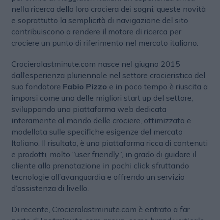
nella ricerca della loro crociera dei sogni; queste novità
e soprattutto la semplicità di navigazione del sito
contribuiscono a rendere il motore di ricerca per
crociere un punto di riferimento nel mercato italiano.
Crocieralastminute.com nasce nel giugno 2015
dall’esperienza pluriennale nel settore crocieristico del
suo fondatore
Fabio Pizzo
e in poco tempo è riuscita a
imporsi come una delle migliori start up del settore,
sviluppando una piattaforma web dedicata
interamente al mondo delle crociere, ottimizzata e
modellata sulle specifiche esigenze del mercato
Italiano. Il risultato, è una piattaforma ricca di contenuti
e prodotti, molto “user friendly”, in grado di guidare il
cliente alla prenotazione in pochi click sfruttando
tecnologie all’avanguardia e offrendo un servizio
d’assistenza di livello.
Di recente, Crocieralastminute.com è entrato a far