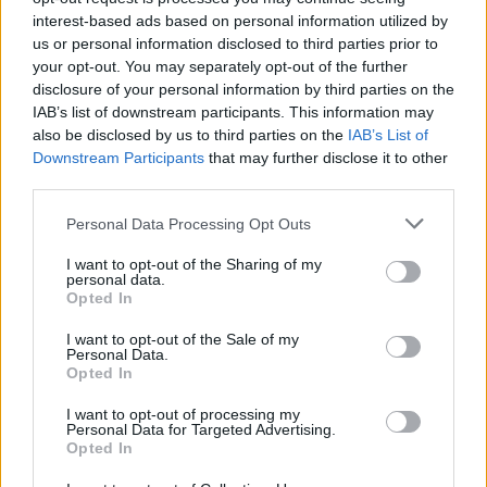
interest-based ads based on personal information utilized by
us or personal information disclosed to third parties prior to
your opt-out. You may separately opt-out of the further
disclosure of your personal information by third parties on the
IAB’s list of downstream participants. This information may
also be disclosed by us to third parties on the
IAB’s List of
Downstream Participants
that may further disclose it to other
third parties.
Personal Data Processing Opt Outs
AZIENDE E MERCATI
I want to opt-out of the Sharing of my
personal data.
Davide Sechi
31/07/2026
Opted In
Dal lusso circolare all’intelligenza artificiale: come
Lenush Saf costruisce un ecosistema tra creatività,
I want to opt-out of the Sale of my
impresa e musica
Personal Data.
Opted In
I want to opt-out of processing my
Personal Data for Targeted Advertising.
Opted In