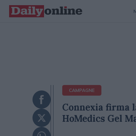
CAMPAGNE
Connexia firma la
HoMedics Gel M