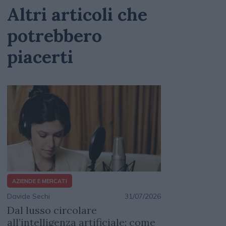
Altri articoli che
potrebbero
piacerti
AZIENDE E MERCATI
Davide Sechi
31/07/2026
Dal lusso circolare
all’intelligenza artificiale: come