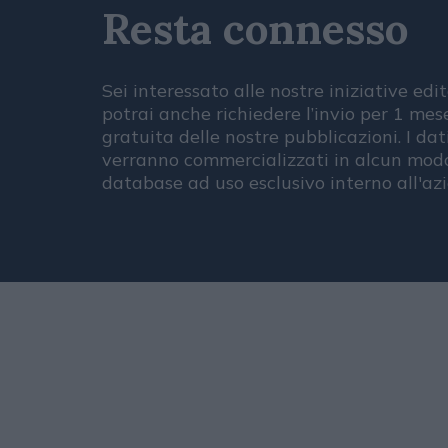
Resta connesso
Sei interessato alle nostre iniziative edit
potrai anche richiedere l’invio per 1 me
gratuita delle nostre pubblicazioni. I dat
verranno commercializzati in alcun modo
database ad uso esclusivo interno all'az