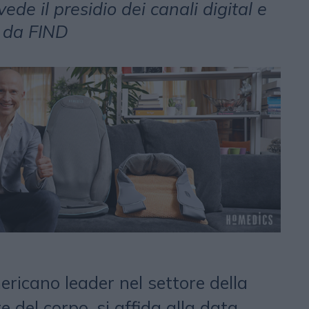
ede il presidio dei canali digital e
a da FIND
ericano leader nel settore della
e del corpo, si affida alla data