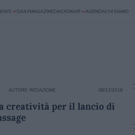
NEWS
DAILYMAGAZINE
DAILYONAIR
AGENDA
CHI SIAMO
AUTORE: REDAZIONE
08/11/2018
 creatività per il lancio di
assage