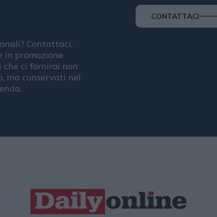
CONTATTACI
oriali? Contattaci,
se in promozione
i che ci fornirai non
, ma conservati nel
ienda.