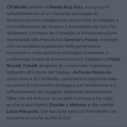
CN Media
, editore di
Radio Kiss Kiss
, comunica il
completamento di un rilevante passaggio di
governance che inaugura una nuova fase di sviluppo e
consolidamento del Gruppo. L’Assemblea dei Soci ha
deliberato il rinnovo del Consiglio di Amministrazione,
nominando alla Presidenza
Gennaro Fusco
, manager
con consolidata esperienza nella governance
societaria e nella gestione strategica d’impresa, e
conferendo il ruolo di Amministratore Delegato a
Fabio
Roselli Tubelli
, dirigente di comprovata esperienza
maturata all’interno del Gruppo.
Antonio Niespolo
,
socio storico di CN Media, continuerà a rappresentare
un punto di riferimento strategico per l’evoluzione e il
rafforzamento del progetto editoriale dell’emittente.
Oltre che ad Antonio, la società continua a far capo
anche ai suoi fratelli
Davide
e
Michele
e alla sorella
Lucia Niespolo
, che lascia la carica di Presidente che
sussumeva anche quella di A.D.