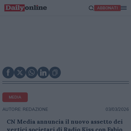
ABBONATI
MEDIA
03/03/2026
AUTORE: REDAZIONE
CN Media annuncia il nuovo assetto dei
vertici societari di Radio Kiss con Fabio