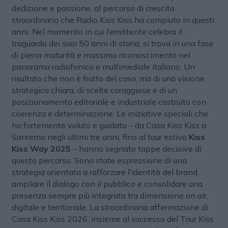
dedizione e passione, al percorso di crescita
straordinaria che Radio Kiss Kiss ha compiuto in questi
anni. Nel momento in cui l’emittente celebra il
traguardo dei suoi 50 anni di storia, si trova in una fase
di piena maturità e massimo riconoscimento nel
panorama radiofonico e multimediale italiano. Un
risultato che non è frutto del caso, ma di una visione
strategica chiara, di scelte coraggiose e di un
posizionamento editoriale e industriale costruito con
coerenza e determinazione. Le iniziative speciali che
ho fortemente voluto e guidato – da Casa Kiss Kiss a
Sanremo negli ultimi tre anni, fino al tour estivo
Kiss
Kiss Way 2025
– hanno segnato tappe decisive di
questo percorso. Sono state espressione di una
strategia orientata a rafforzare l’identità del brand,
ampliare il dialogo con il pubblico e consolidare una
presenza sempre più integrata tra dimensione on air,
digitale e territoriale. La straordinaria affermazione di
Casa Kiss Kiss 2026, insieme al successo del Tour Kiss