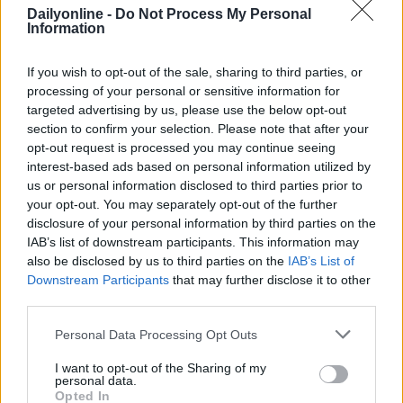
Dailyonline -
Do Not Process My Personal
Information
FESTIVAL DI SANREMO
SOCIAL MEDIA
RADIO
If you wish to opt-out of the sale, sharing to third parties, or
processing of your personal or sensitive information for
targeted advertising by us, please use the below opt-out
section to confirm your selection. Please note that after your
opt-out request is processed you may continue seeing
interest-based ads based on personal information utilized by
us or personal information disclosed to third parties prior to
your opt-out. You may separately opt-out of the further
disclosure of your personal information by third parties on the
Altri articoli che potrebbero piacerti
IAB’s list of downstream participants. This information may
also be disclosed by us to third parties on the
IAB’s List of
Downstream Participants
that may further disclose it to other
third parties.
Personal Data Processing Opt Outs
I want to opt-out of the Sharing of my
personal data.
Opted In