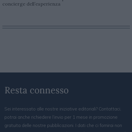
concierge dell’esperienza
Resta connesso
Sei interessato alle nostre iniziative editoriali? Contattaci,
potrai anche richiedere l’invio per 1 mese in promozione
gratuita delle nostre pubblicazioni. I dati che ci fornirai non