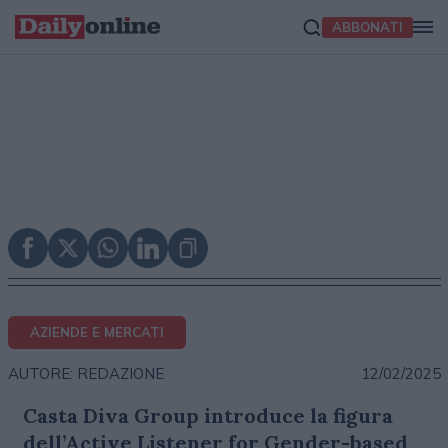
ABBONATI
AZIENDE E MERCATI
12/02/2025
AUTORE: REDAZIONE
Casta Diva Group introduce la figura
dell’Active Listener for Gender-based