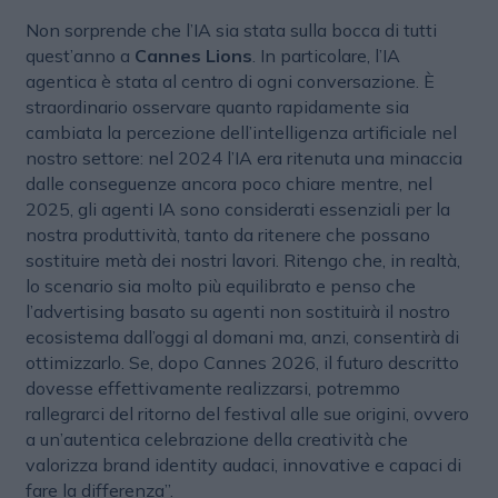
Non sorprende che l’IA sia stata sulla bocca di tutti
quest’anno a
Cannes Lions
. In particolare, l’IA
agentica è stata al centro di ogni conversazione. È
straordinario osservare quanto rapidamente sia
cambiata la percezione dell’intelligenza artificiale nel
nostro settore: nel 2024 l’IA era ritenuta una minaccia
dalle conseguenze ancora poco chiare mentre, nel
2025, gli agenti IA sono considerati essenziali per la
nostra produttività, tanto da ritenere che possano
sostituire metà dei nostri lavori. Ritengo che, in realtà,
lo scenario sia molto più equilibrato e penso che
l’advertising basato su agenti non sostituirà il nostro
ecosistema dall’oggi al domani ma, anzi, consentirà di
ottimizzarlo. Se, dopo Cannes 2026, il futuro descritto
dovesse effettivamente realizzarsi, potremmo
rallegrarci del ritorno del festival alle sue origini, ovvero
a un’autentica celebrazione della creatività che
valorizza brand identity audaci, innovative e capaci di
fare la differenza”.