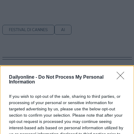
FESTIVAL DI CANNES
AI
Dailyonline -
Do Not Process My Personal
Information
Altri articoli che potrebbero piacerti
If you wish to opt-out of the sale, sharing to third parties, or
processing of your personal or sensitive information for
targeted advertising by us, please use the below opt-out
section to confirm your selection. Please note that after your
opt-out request is processed you may continue seeing
interest-based ads based on personal information utilized by