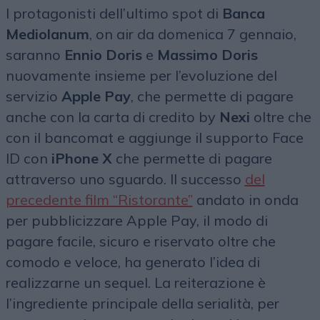
I protagonisti dell’ultimo spot di
Banca
Mediolanum
, on air da domenica 7 gennaio,
saranno
Ennio Doris
e
Massimo Doris
nuovamente insieme per l’evoluzione del
servizio
Apple Pay
, che permette di pagare
anche con la carta di credito by
Nexi
oltre che
con il bancomat e aggiunge il supporto Face
ID con
iPhone X
che permette di pagare
attraverso uno sguardo. Il successo
del
precedente film “Ristorante”
andato in onda
per pubblicizzare Apple Pay, il modo di
pagare facile, sicuro e riservato oltre che
comodo e veloce, ha generato l’idea di
realizzarne un sequel. La reiterazione è
l’ingrediente principale della serialità, per