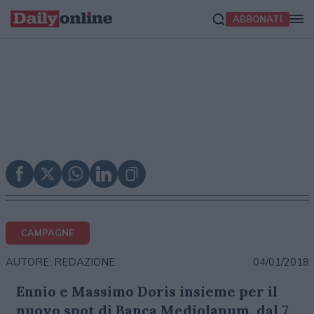
ABBONATI
CAMPAGNE
04/01/2018
AUTORE: REDAZIONE
Ennio e Massimo Doris insieme per il
nuovo spot di Banca Mediolanum, dal 7