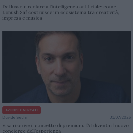
Dal lusso circolare all’intelligenza artificiale: come
Lenush Saf costruisce un ecosistema tra creatività,
impresa e musica
AZIENDE E MERCATI
Davide Sechi
31/07/2026
Visa riscrive il concetto di premium: l’AI diventa il nuovo
concierge dell’esperienza