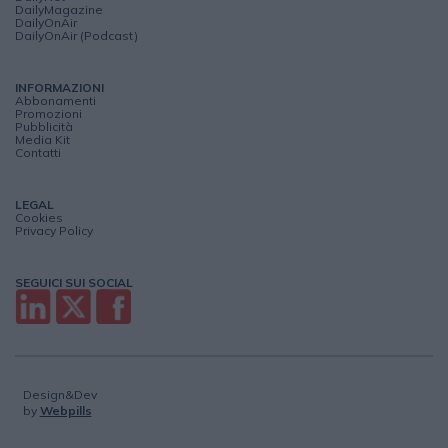
DailyMagazine
DailyOnAir
DailyOnAir (Podcast)
INFORMAZIONI
Abbonamenti
Promozioni
Pubblicità
Media Kit
Contatti
LEGAL
Cookies
Privacy Policy
SEGUICI SUI SOCIAL
Design&Dev
by
Webpills