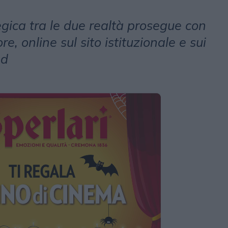
gica tra le due realtà prosegue con
, online sul sito istituzionale e sui
nd