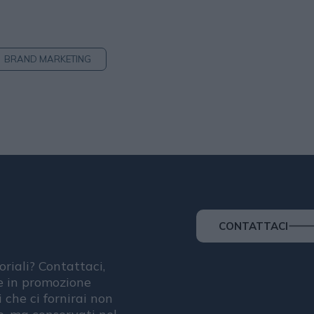
BRAND MARKETING
CONTATTACI
oriali? Contattaci,
se in promozione
i che ci fornirai non