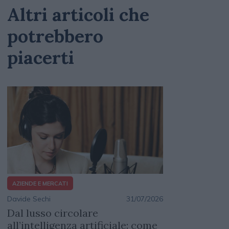
Altri articoli che
potrebbero
piacerti
AZIENDE E MERCATI
Davide Sechi
31/07/2026
Dal lusso circolare
all’intelligenza artificiale: come