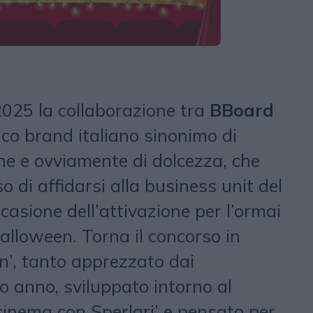
025 la collaborazione tra
BBoard
rico brand italiano sinonimo di
ne e ovviamente di dolcezza, che
di affidarsi alla business unit del
asione dell’attivazione per l’ormai
alloween. Torna il concorso in
n’, tanto apprezzato dai
o anno, sviluppato intorno al
inema con Sperlari’ e pensato per