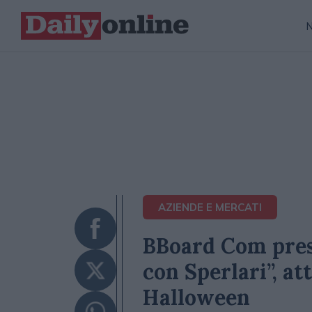
AZIENDE E MERCATI
BBoard Com pres
con Sperlari”, at
Halloween