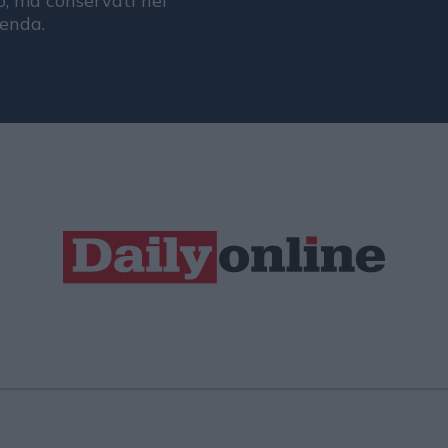
, ma conservati nel
ienda.