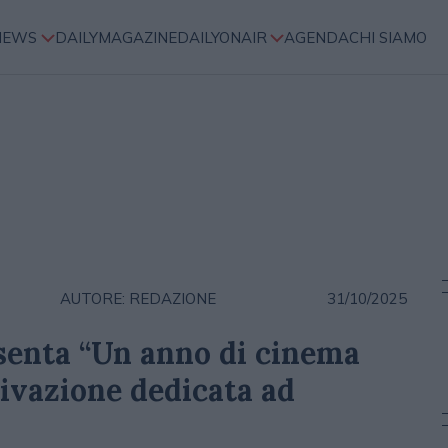
NEWS
DAILYMAGAZINE
DAILYONAIR
AGENDA
CHI SIAMO
AUTORE: REDAZIONE
31/10/2025
enta “Un anno di cinema
tivazione dedicata ad