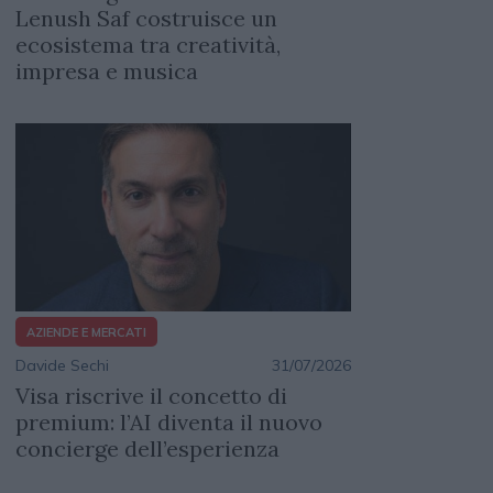
Lenush Saf costruisce un
ecosistema tra creatività,
impresa e musica
AZIENDE E MERCATI
Davide Sechi
31/07/2026
Visa riscrive il concetto di
premium: l’AI diventa il nuovo
concierge dell’esperienza