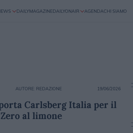
NEWS
DAILYMAGAZINE
DAILYONAIR
AGENDA
CHI SIAMO
AUTORE: REDAZIONE
19/06/2026
rta Carlsberg Italia per il
 Zero al limone