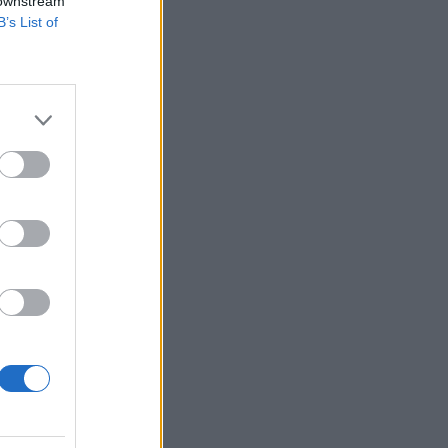
 downstream
B’s List of