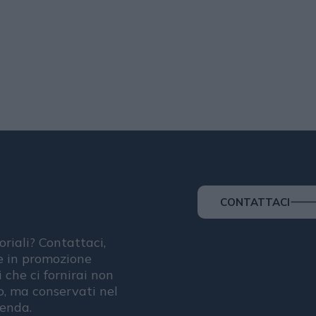
CONTATTACI
oriali? Contattaci,
se in promozione
i che ci fornirai non
, ma conservati nel
ienda.