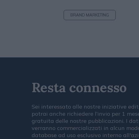
BRAND MARKETING
Resta connesso
Sei interessato alle nostre iniziative edit
potrai anche richiedere l’invio per 1 me
gratuita delle nostre pubblicazioni. I dat
verranno commercializzati in alcun modo
database ad uso esclusivo interno all'az