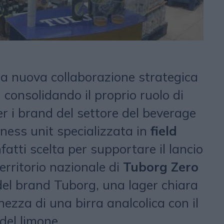
 nuova collaborazione strategica
, consolidando il proprio ruolo di
r i brand del settore del beverage
siness unit specializzata in
field
fatti scelta per supportare il lancio
erritorio nazionale di
Tuborg Zero
 del brand Tuborg, una lager chiara
ezza di una birra analcolica con il
del limone.