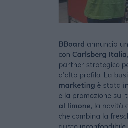
BBoard
annuncia una
con
Carlsberg Italia
partner strategico pe
d'alto profilo. La bu
marketing
è stata in
e la promozione sul t
al limone
, la novità
che combina la fresch
gusto inconfondibile 