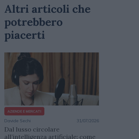
Altri articoli che
potrebbero
piacerti
AZIENDE E MERCATI
Davide Sechi
31/07/2026
Dal lusso circolare
all’intelligenza artificiale: come