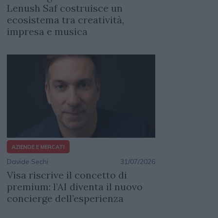
Lenush Saf costruisce un
ecosistema tra creatività,
impresa e musica
AZIENDE E MERCATI
Davide Sechi
31/07/2026
Visa riscrive il concetto di
premium: l’AI diventa il nuovo
concierge dell’esperienza