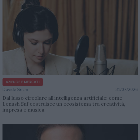
AZIENDE E MERCATI
Davide Sechi
31/07/2026
Dal lusso circolare all’intelligenza artificiale: come
Lenush Saf costruisce un ecosistema tra creatività,
impresa e musica