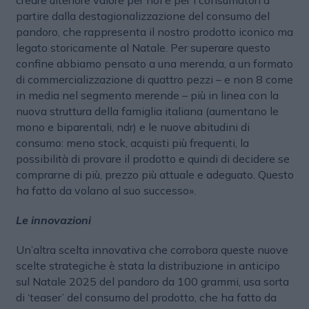
partire dalla destagionalizzazione del consumo del
pandoro, che rappresenta il nostro prodotto iconico ma
legato storicamente al Natale. Per superare questo
confine abbiamo pensato a una merenda, a un formato
di commercializzazione di quattro pezzi – e non 8 come
in media nel segmento merende – più in linea con la
nuova struttura della famiglia italiana (aumentano le
mono e biparentali, ndr) e le nuove abitudini di
consumo: meno stock, acquisti più frequenti, la
possibilità di provare il prodotto e quindi di decidere se
comprarne di più, prezzo più attuale e adeguato. Questo
ha fatto da volano al suo successo».
Le innovazioni
Un’altra scelta innovativa che corrobora queste nuove
scelte strategiche è stata la distribuzione in anticipo
sul Natale 2025 del pandoro da 100 grammi, usa sorta
di ‘teaser’ del consumo del prodotto, che ha fatto da