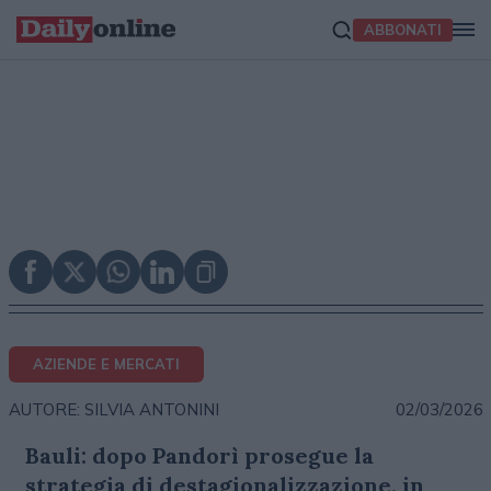
ABBONATI
AZIENDE E MERCATI
02/03/2026
AUTORE: SILVIA ANTONINI
Bauli: dopo Pandorì prosegue la
strategia di destagionalizzazione, in