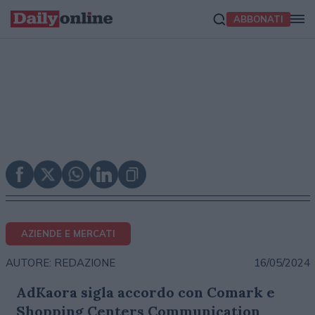
ABBONATI
AZIENDE E MERCATI
16/05/2024
AUTORE: REDAZIONE
AdKaora sigla accordo con Comark e
Shopping Centers Communication