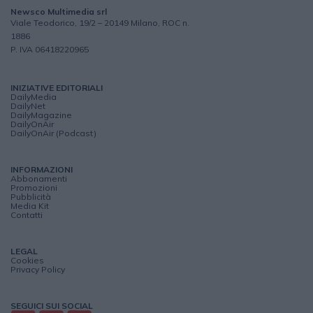
Newsco Multimedia srl
Viale Teodorico, 19/2 – 20149 Milano, ROC n.
1886
P. IVA 06418220965
INIZIATIVE EDITORIALI
DailyMedia
DailyNet
DailyMagazine
DailyOnAir
DailyOnAir (Podcast)
INFORMAZIONI
Abbonamenti
Promozioni
Pubblicità
Media Kit
Contatti
LEGAL
Cookies
Privacy Policy
SEGUICI SUI SOCIAL