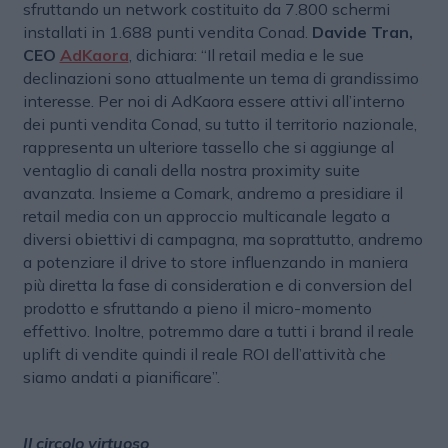
sfruttando un network costituito da 7.800 schermi
installati in 1.688 punti vendita Conad.
Davide Tran,
CEO
AdKaora
, dichiara: “Il retail media e le sue
declinazioni sono attualmente un tema di grandissimo
interesse. Per noi di AdKaora essere attivi all’interno
dei punti vendita Conad, su tutto il territorio nazionale,
rappresenta un ulteriore tassello che si aggiunge al
ventaglio di canali della nostra proximity suite
avanzata. Insieme a Comark, andremo a presidiare il
retail media con un approccio multicanale legato a
diversi obiettivi di campagna, ma soprattutto, andremo
a potenziare il drive to store influenzando in maniera
più diretta la fase di consideration e di conversion del
prodotto e sfruttando a pieno il micro-momento
effettivo. Inoltre, potremmo dare a tutti i brand il reale
uplift di vendite quindi il reale ROI dell’attività che
siamo andati a pianificare”.
Il circolo virtuoso