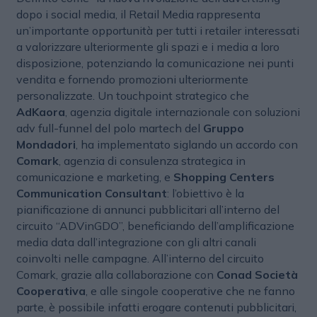
dopo i social media, il Retail Media rappresenta
un’importante opportunità per tutti i retailer interessati
a valorizzare ulteriormente gli spazi e i media a loro
disposizione, potenziando la comunicazione nei punti
vendita e fornendo promozioni ulteriormente
personalizzate. Un touchpoint strategico che
AdKaora
, agenzia digitale internazionale con soluzioni
adv full-funnel del polo martech del
Gruppo
Mondadori
, ha implementato siglando un accordo con
Comark
, agenzia di consulenza strategica in
comunicazione e marketing, e
Shopping Centers
Communication Consultant
: l’obiettivo è la
pianificazione di annunci pubblicitari all’interno del
circuito “ADVinGDO’’, beneficiando dell’amplificazione
media data dall’integrazione con gli altri canali
coinvolti nelle campagne. All’interno del circuito
Comark, grazie alla collaborazione con
Conad Società
Cooperativa
, e alle singole cooperative che ne fanno
parte, è possibile infatti erogare contenuti pubblicitari,