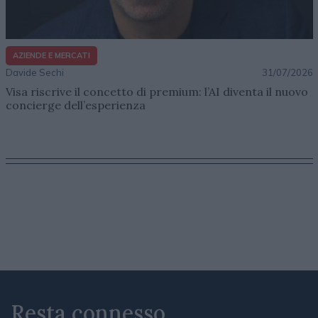
AZIENDE E MERCATI
Davide Sechi
31/07/2026
Visa riscrive il concetto di premium: l’AI diventa il nuovo
concierge dell’esperienza
Resta connesso