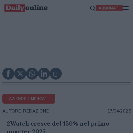
ABBONATI
AZIENDE E MERCATI
17/04/2025
AUTORE: REDAZIONE
2Watch cresce del 150% nel primo
quarter 2025