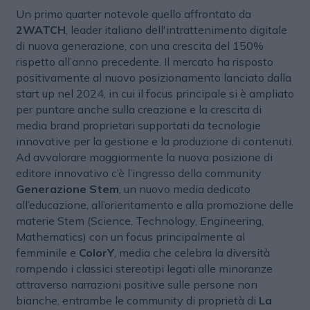
Un primo quarter notevole quello affrontato da
2WATCH
, leader italiano dell'intrattenimento digitale
di nuova generazione, con una crescita del 150%
rispetto all’anno precedente. Il mercato ha risposto
positivamente al nuovo posizionamento lanciato dalla
start up nel 2024, in cui il focus principale si è ampliato
per puntare anche sulla creazione e la crescita di
media brand proprietari supportati da tecnologie
innovative per la gestione e la produzione di contenuti.
Ad avvalorare maggiormente la nuova posizione di
editore innovativo c’è l’ingresso della community
Generazione Stem
, un nuovo media dedicato
all’educazione, all’orientamento e alla promozione delle
materie Stem (Science, Technology, Engineering,
Mathematics) con un focus principalmente al
femminile e
ColorY
, media che celebra la diversità
rompendo i classici stereotipi legati alle minoranze
attraverso narrazioni positive sulle persone non
bianche, entrambe le community di proprietà di
La