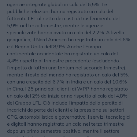
agenzie integrate globali in calo del 6,5%. Le
pubbliche relazioni hanno registrato un calo del
fatturato LFL al netto dei costi di trasferimento del
5,9% nel terzo trimestre, mentre le agenzie
specializzate hanno avuto un calo del 2,2%. A livello
geografico, il Nord America ha registrato un calo del 6%
e il Regno Unito dell’8,9%. Anche l’Europa
continentale occidentale ha registrato un calo del
4,4% rispetto al trimestre precedente (escludendo
l’impatto di fattori una tantum nel secondo trimestre),
mentre il resto del mondo ha registrato un calo del 5%,
con una crescita del 6,7% in India e un calo del 10,6%
in Cina. I 25 principali clienti di WPP hanno registrato
un calo del 2% da inizio anno rispetto al calo del 4,8%
del Gruppo LFL. Ciò include l’impatto della perdita di
incarichi da parte dei clienti e la pressione sui settori
CPG, automobilistico e governativo. I servizi tecnologici
e digitali hanno registrato un calo nel terzo trimestre
dopo un primo semestre positivo, mentre il settore