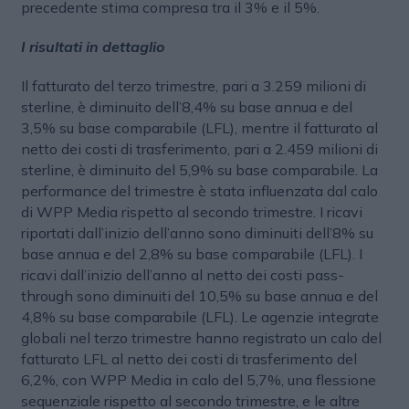
precedente stima compresa tra il 3% e il 5%.
I risultati in dettaglio
Il fatturato del terzo trimestre, pari a 3.259 milioni di
sterline, è diminuito dell’8,4% su base annua e del
3,5% su base comparabile (LFL), mentre il fatturato al
netto dei costi di trasferimento, pari a 2.459 milioni di
sterline, è diminuito del 5,9% su base comparabile. La
performance del trimestre è stata influenzata dal calo
di WPP Media rispetto al secondo trimestre. I ricavi
riportati dall’inizio dell’anno sono diminuiti dell’8% su
base annua e del 2,8% su base comparabile (LFL). I
ricavi dall’inizio dell’anno al netto dei costi pass-
through sono diminuiti del 10,5% su base annua e del
4,8% su base comparabile (LFL). Le agenzie integrate
globali nel terzo trimestre hanno registrato un calo del
fatturato LFL al netto dei costi di trasferimento del
6,2%, con WPP Media in calo del 5,7%, una flessione
sequenziale rispetto al secondo trimestre, e le altre