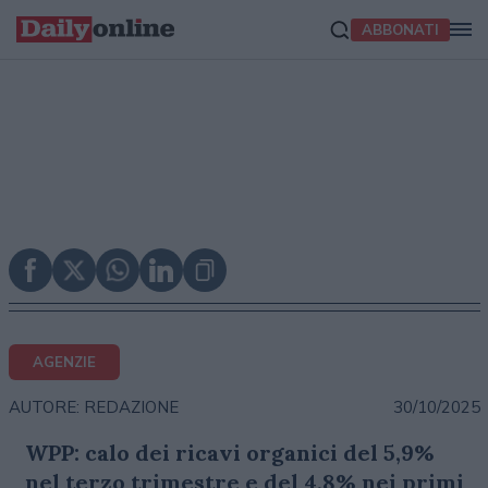
ABBONATI
AGENZIE
30/10/2025
AUTORE: REDAZIONE
WPP: calo dei ricavi organici del 5,9%
nel terzo trimestre e del 4,8% nei primi