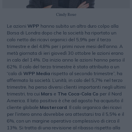
Cindy Rose
Le azioni
WPP
hanno subito un altro duro colpo alla
Borsa di Londra dopo che la società ha riportato un
calo netto dei ricavi organici del 5,9% per il terzo
trimestre e del 4,8% per i primi nove mesi dell’anno. A
metà giornata di ieri giovedì 30 ottobre le azioni erano
in calo del 14%. Da inizio anno le azioni hanno perso il
62%. Il calo del terzo trimestre è stato attribuito a un
“calo di
WPP Media
rispetto al secondo trimestre”, ha
affermato la società. L’unità, in calo del 5,7% nel terzo
trimestre, ha perso diversi clienti importanti negli ultimi
trimestri, tra cui
Mars
e
The Coca-Cola Co
per il Nord
America. Il lato positivo è che ad agosto ha acquisito il
cliente globale
Mastercard
. Il calo organico dei ricavi
per l’intero anno dovrebbe ora attestarsi tra il 5,5% e il
6%, con un margine operativo complessivo di circa il
13%. Si tratta di una revisione al ribasso rispetto alla