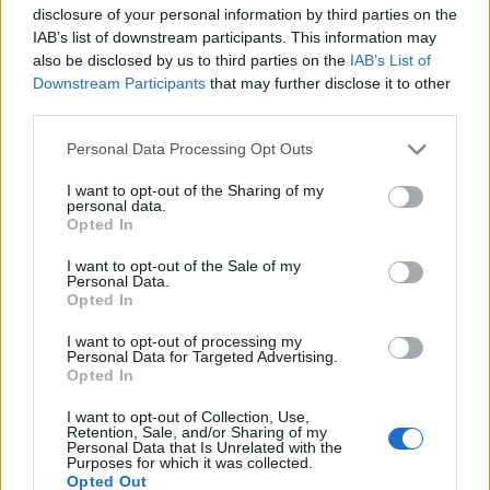
soglia Opa del 25%.
disclosure of your personal information by third parties on the
IAB’s list of downstream participants. This information may
also be disclosed by us to third parties on the
IAB’s List of
Downstream Participants
that may further disclose it to other
third parties.
Personal Data Processing Opt Outs
I want to opt-out of the Sharing of my
personal data.
Opted In
Altri articoli che potrebbero piacerti
I want to opt-out of the Sale of my
Personal Data.
Opted In
I want to opt-out of processing my
Personal Data for Targeted Advertising.
Opted In
I want to opt-out of Collection, Use,
Retention, Sale, and/or Sharing of my
Personal Data that Is Unrelated with the
Purposes for which it was collected.
Opted Out