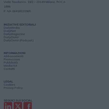
Viale Teodorico, 19/2 – 20149 Milano, ROC n.
1886
P. IVA 06418220965
INIZIATIVE EDITORIALI
DailyMedia
DailyNet
DailyMagazine
DailyOnAir
DailyOnAir (Podcast)
INFORMAZIONI
Abbonamenti
Promozioni
Pubblicità
Media Kit
Contatti
LEGAL
Cookies
Privacy Policy
SEGUICI SUI SOCIAL