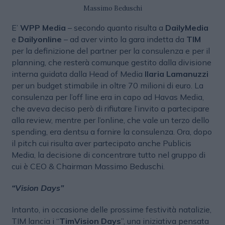
Massimo Beduschi
E’
WPP Media
– secondo quanto risulta a
DailyMedia
e
Dailyonline
– ad aver vinto la gara indetta da
TIM
per la definizione del partner per la consulenza e per il
planning, che resterà comunque gestito dalla divisione
interna guidata dalla Head of Media
Ilaria Lamanuzzi
per un budget stimabile in oltre 70 milioni di euro. La
consulenza per l’off line era in capo ad Havas Media,
che aveva deciso però di rifiutare l’invito a partecipare
alla review, mentre per l’online, che vale un terzo dello
spending, era dentsu a fornire la consulenza. Ora, dopo
il pitch cui risulta aver partecipato anche Publicis
Media, la decisione di concentrare tutto nel gruppo di
cui è CEO & Chairman Massimo Beduschi.
“Vision Days”
Intanto, in occasione delle prossime festività natalizie,
TIM lancia i “
TimVision Days
”, una iniziativa pensata