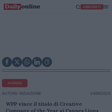
ABBONATI
AGENZIE
24/06/2025
AUTORE: REDAZIONE
WPP vince il titolo di Creative
Company of the Year ai Cannes Lions