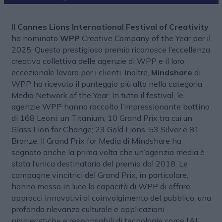
Il
Cannes Lions International Festival of Creativity
ha nominato
WPP
Creative Company of the Year per il
2025. Questo prestigioso premio riconosce l’eccellenza
creativa collettiva delle agenzie di WPP e il loro
eccezionale lavoro per i clienti. Inoltre,
Mindshare
di
WPP ha ricevuto il punteggio più alto nella categoria
Media Network of the Year. In tutto il festival, le
agenzie WPP hanno raccolto l’impressionante bottino
di 168 Leoni: un Titanium, 10 Grand Prix tra cui un
Glass Lion for Change; 23 Gold Lions, 53 Silver e 81
Bronze. Il Grand Prix for Media di Mindshare ha
segnato anche la prima volta che un’agenzia media è
stata l’unica destinataria del premio dal 2018. Le
campagne vincitrici del Grand Prix, in particolare,
hanno messo in luce la capacità di WPP di offrire
approcci innovativi al coinvolgimento del pubblico, una
profonda rilevanza culturale e applicazioni
pionieristiche e responsabili di tecnologie come l’AI.