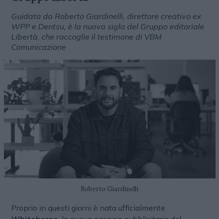
Guidata da Roberto Giardinelli, direttore creativo ex
WPP e Dentsu, è la nuova sigla del Gruppo editoriale
Libertà, che raccoglie il testimone di VBM
Comunicazione
Roberto Giardinelli
Proprio in questi giorni è nata ufficialmente