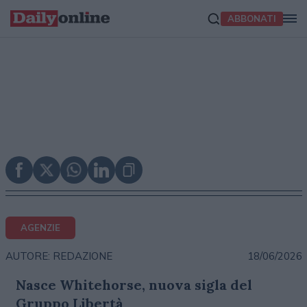
ABBONATI
AGENZIE
18/06/2026
AUTORE: REDAZIONE
Nasce Whitehorse, nuova sigla del
Gruppo Libertà