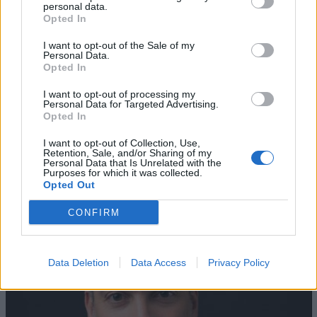
personal data.
Opted In
I want to opt-out of the Sale of my
Personal Data.
Opted In
I want to opt-out of processing my
Personal Data for Targeted Advertising.
Opted In
AZIENDE E MERCATI
I want to opt-out of Collection, Use,
Davide Sechi
31/07/2026
Retention, Sale, and/or Sharing of my
Personal Data that Is Unrelated with the
Dal lusso circolare all’intelligenza artificiale: come
Purposes for which it was collected.
Lenush Saf costruisce un ecosistema tra creatività,
Opted Out
impresa e musica
CONFIRM
Data Deletion
Data Access
Privacy Policy