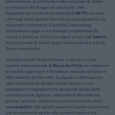
alla relazione, al confronto e alla creazione di nuove
connessioni tra le agenzie associate UNA.
Rappresenta l'evoluzione naturale di
RETE!
, l'evento
che negli ultimi quattro anni ha accompagnato la vita
associativa attraverso il tema del networking,
rinnovandosi oggi in una formula completamente
nuova. L'edizione 2026 si svolgerà presso
Ca' Select
,
la storica sede di Select, luogo simbolo dove è nato lo
Spritz veneziano».
Il programma di Thèra Network si aprirà con uno
speech motivazionale di
Riccardo Pittis
, ex campione
di basket, oggi coach e formatore, dedicato al valore e
alle modalità del fare rete. A seguire, si alterneranno
dieci interventi da quattro minuti ciascuno, con
protagonisti rappresentanti dei grandi gruppi della
comunicazione, agenzie indipendenti del territorio,
partner, aziende-clienti e una esperta sui temi della
sostenibilità
. «Gli speech saranno il punto di partenza
per un confronto aperto alla contaminazione tra i