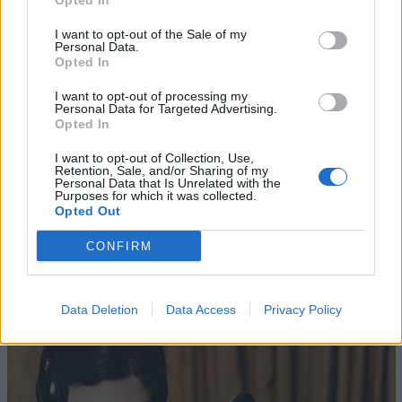
Opted In
un'associazione».
I want to opt-out of the Sale of my
Personal Data.
Opted In
I want to opt-out of processing my
Personal Data for Targeted Advertising.
Opted In
I want to opt-out of Collection, Use,
Retention, Sale, and/or Sharing of my
Personal Data that Is Unrelated with the
Purposes for which it was collected.
Opted Out
CONFIRM
Altri articoli che potrebbero piacerti
Data Deletion
Data Access
Privacy Policy