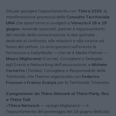
Sta per giungere l'appuntamento con
Thèra 2026
, la
manifestazione promossa dalla
Consulta Territoriale
UNA
che quest'anno si svolgerà a
Venezia il 18 e 19
giugno
, riunendo associati, partner e rappresentanti
del mondo della comunicazione in due giornate
dedicate al confronto, alle relazioni e alla visione sul
futuro del settore. Le anticipazioni sull'evento le
forniscono a DailyMedia — che ne è Media Partner —
Mauro Miglioranzi
(Coo'ee), Consigliere e Delegato
agli Eventi e Networking dell'associazione, e
Michele
Cornetto
(Tembo), Consigliere e Responsabile delle
Territoriali, che l'hanno organizzata con
Federico
Frasson
e
Franco Scarpa
per la Territoriale Triveneto.
Il programma: da Thèra Network al Thèra Party, fino
a Thèra Talk
«
Thèra Network
— spiega Miglioranzi — è
l'appuntamento del pomeriggio del 18 giugno dedicato