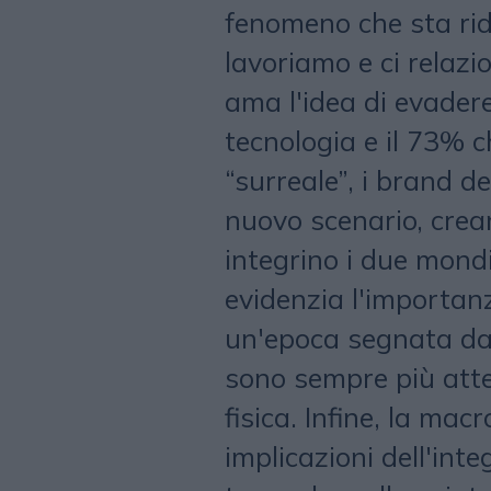
fenomeno che sta rid
lavoriamo e ci relazi
ama l'idea di evadere
tecnologia e il 73% 
“surreale”, i brand 
nuovo scenario, crea
integrino i due mond
evidenzia l'importanz
un'epoca segnata da 
sono sempre più atte
fisica. Infine, la ma
implicazioni dell'in