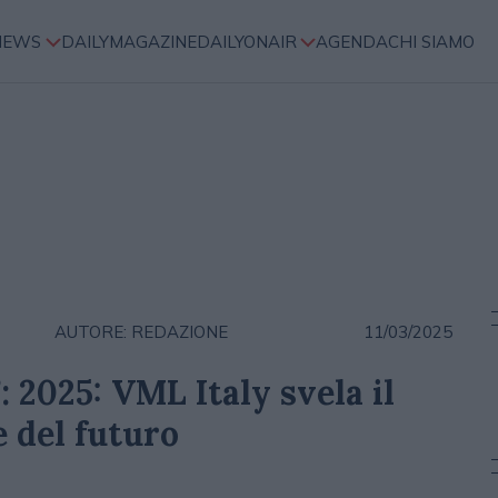
NEWS
DAILYMAGAZINE
DAILYONAIR
AGENDA
CHI SIAMO
AUTORE: REDAZIONE
11/03/2025
 2025: VML Italy svela il
 del futuro