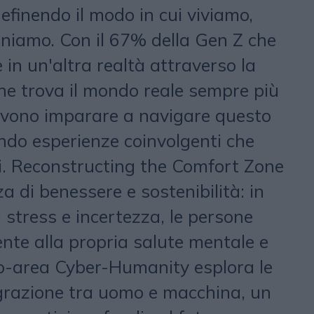
efinendo il modo in cui viviamo,
oniamo. Con il 67% della Gen Z che
 in un'altra realtà attraverso la
che trova il mondo reale sempre più
devono imparare a navigare questo
ndo esperienze coinvolgenti che
i. Reconstructing the Comfort Zone
a di benessere e sostenibilità: in
stress e incertezza, le persone
nte alla propria salute mentale e
cro-area Cyber-Humanity esplora le
tegrazione tra uomo e macchina, un