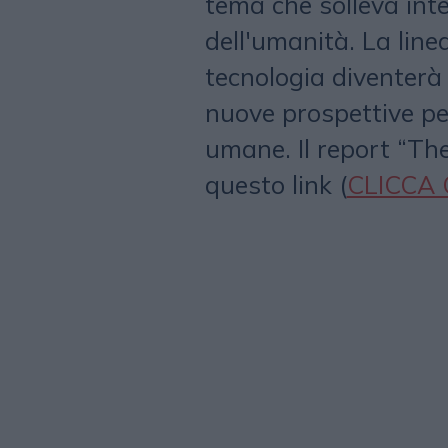
tema che solleva inte
dell'umanità. La line
tecnologia diventer
nuove prospettive pe
umane. Il report “Th
questo link (
CLICCA 