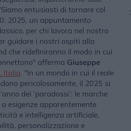
"Siamo entusiasti di tornare col
00: 2025, un appuntamento
assico, per chi lavora nel nostro
r guidare i nostri ospiti alla
d che ridefiniranno il modo in cui
connettono" afferma
Giuseppe
Italia
. "In un mondo in cui il reale
ondono pericolosamente, il 2025 si
’anno dei ‘paradossi’: le marche
 a esigenze apparentemente
ità e intelligenza artificiale,
bilità, personalizzazione e