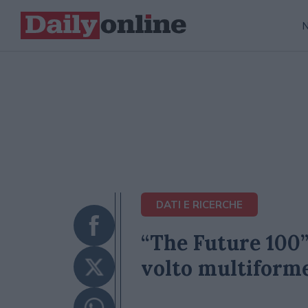
DATI E RICERCHE
“The Future 100”:
volto multiforme