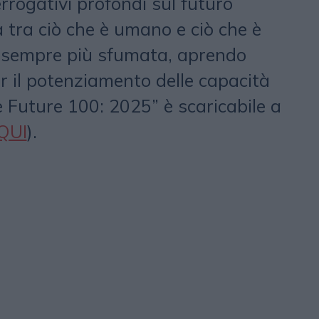
rrogativi profondi sul futuro
a tra ciò che è umano e ciò che è
à sempre più sfumata, aprendo
r il potenziamento delle capacità
e Future 100: 2025” è scaricabile a
QUI
).