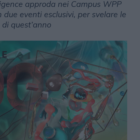
elligence approda nei Campus WPP
due eventi esclusivi, per svelare le
 di quest’anno