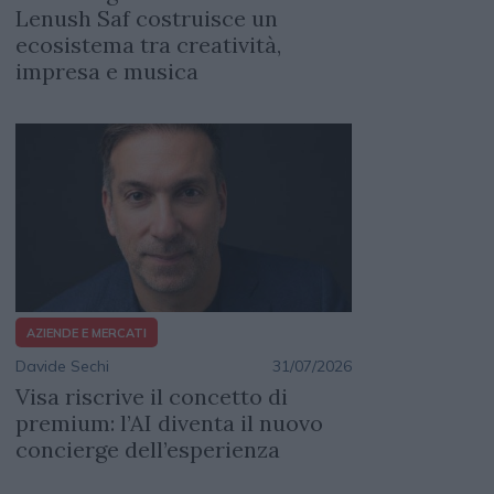
Lenush Saf costruisce un
ecosistema tra creatività,
impresa e musica
AZIENDE E MERCATI
Davide Sechi
31/07/2026
Visa riscrive il concetto di
premium: l’AI diventa il nuovo
concierge dell’esperienza