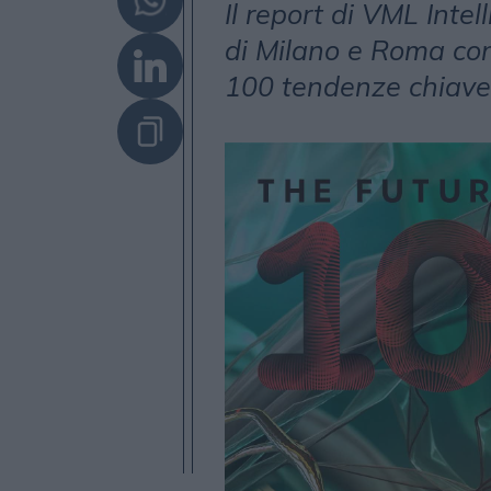
Il report di VML Int
di Milano e Roma con 
100 tendenze chiave