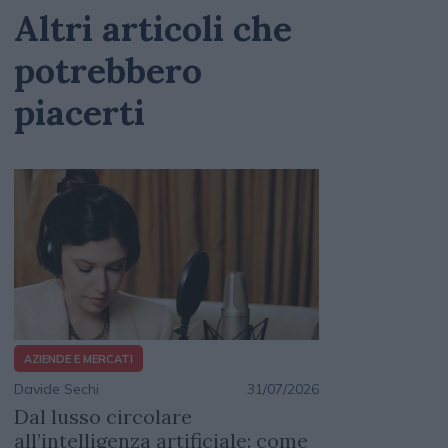
Altri articoli che
potrebbero
piacerti
AZIENDE E MERCATI
Davide Sechi
31/07/2026
Dal lusso circolare
all’intelligenza artificiale: come