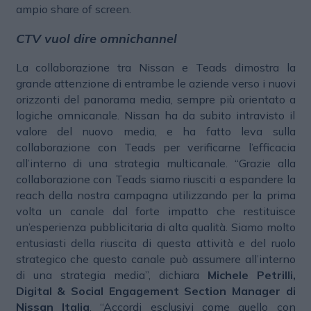
ampio share of screen.
CTV vuol dire omnichannel
La collaborazione tra Nissan e Teads dimostra la
grande attenzione di entrambe le aziende verso i nuovi
orizzonti del panorama media, sempre più orientato a
logiche omnicanale. Nissan ha da subito intravisto il
valore del nuovo media, e ha fatto leva sulla
collaborazione con Teads per verificarne l’efficacia
all’interno di una strategia multicanale. “Grazie alla
collaborazione con Teads siamo riusciti a espandere la
reach della nostra campagna utilizzando per la prima
volta un canale dal forte impatto che restituisce
un’esperienza pubblicitaria di alta qualità. Siamo molto
entusiasti della riuscita di questa attività e del ruolo
strategico che questo canale può assumere all’interno
di una strategia media”, dichiara
Michele Petrilli,
Digital & Social Engagement Section Manager di
Nissan Italia
. “Accordi esclusivi come quello con