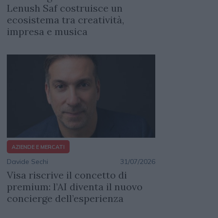
Lenush Saf costruisce un
ecosistema tra creatività,
impresa e musica
AZIENDE E MERCATI
Davide Sechi
31/07/2026
Visa riscrive il concetto di
premium: l’AI diventa il nuovo
concierge dell’esperienza