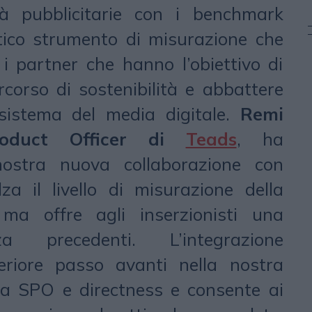
ità pubblicitarie con i benchmark
stico strumento di misurazione che
i partner che hanno l’obiettivo di
corso di sostenibilità e abbattere
cosistema del media digitale.
Remi
roduct Officer di
Teads
, ha
ostra nuova collaborazione con
a il livello di misurazione della
, ma offre agli inserzionisti una
a precedenti. L’integrazione
eriore passo avanti nella nostra
 a SPO e directness e consente ai