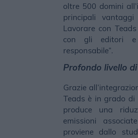
oltre 500 domini all
principali vantaggi
Lavorare con Teads 
con gli editori 
responsabile”.
Profondo livello d
Grazie all’integrazion
Teads è in grado di
produce una ridu
emissioni associat
proviene dallo stu