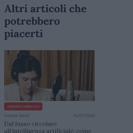
Altri articoli che
potrebbero
piacerti
AZIENDE E MERCATI
Davide Sechi
31/07/2026
Dal lusso circolare
all’intelligenza artificiale: come