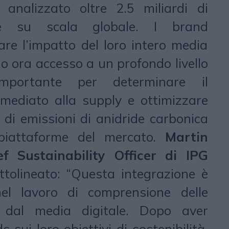
nalizzato oltre 2.5 miliardi di
te su scala globale. I brand
are l’impatto del loro intero media
 ora accesso a un profondo livello
importante per determinare il
mediato alla supply e ottimizzare
ni di emissioni di anidride carbonica
e piattaforme del mercato.
Martin
f Sustainability Officer di IPG
tolineato: “Questa integrazione è
el lavoro di comprensione delle
e dal media digitale. Dopo aver
 sui loro obiettivi di sostenibilità,