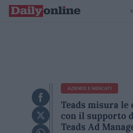
AZIENDE E MERCATI
Teads misura le 
con il supporto 
Teads Ad Manag