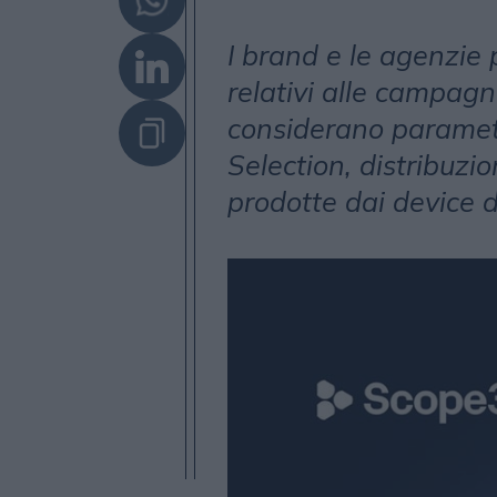
I brand e le agenzie
relativi alle campag
considerano paramet
Selection, distribuzio
prodotte dai device 