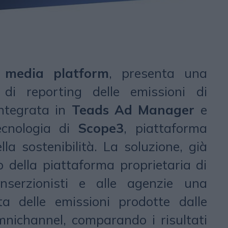
 media platform
, presenta una
 di reporting delle emissioni di
integrata in
Teads Ad Manager
e
ecnologia di
Scope3
, piattaforma
la sostenibilità. La soluzione, già
no della piattaforma proprietaria di
inserzionisti e alle agenzie una
a delle emissioni prodotte dalle
ichannel, comparando i risultati