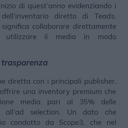
’inizio di quest’anno evidenziando i
 dell’inventario diretto di Teads.
significa collaborare direttamente
e utilizzare il media in modo
i trasparenza
e diretta con i principali publisher,
 offrire una inventory premium che
zione media pari al 35% delle
e all’ad selection. Un dato che
dio condotto da Scope3, che nel