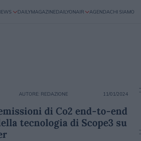
NEWS
DAILYMAGAZINE
DAILYONAIR
AGENDA
CHI SIAMO
AUTORE: REDAZIONE
11/01/2024
emissioni di Co2 end-to-end
della tecnologia di Scope3 su
er