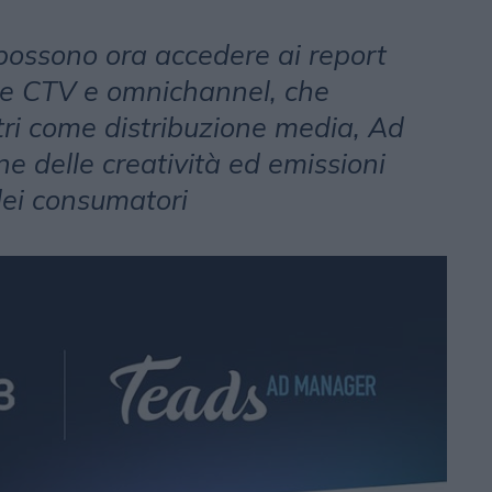
 possono ora accedere ai report
ne CTV e omnichannel, che
ri come distribuzione media, Ad
ne delle creatività ed emissioni
dei consumatori