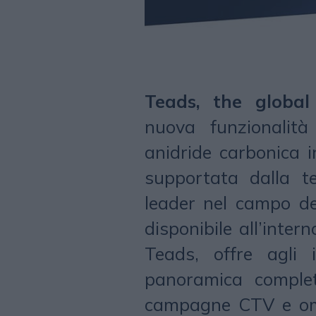
Teads, the global
nuova funzionalità
anidride carbonica 
supportata dalla t
leader nel campo del
disponibile all’inter
Teads, offre agli 
panoramica complet
campagne CTV e omn