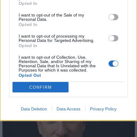
Opted In
I want to opt-out of the Sale of my
Personal Data.
Opted In
I want to opt-out of processing my
Personal Data for Targeted Advertising.
Opted In
AZIENDE E MERCATI
Davide Sechi
31/07/2026
I want to opt-out of Collection, Use,
Retention, Sale, and/or Sharing of my
Dal lusso circolare all’intelligenza artificiale: come
Personal Data that Is Unrelated with the
Lenush Saf costruisce un ecosistema tra creatività,
Purposes for which it was collected.
Opted Out
impresa e musica
CONFIRM
Data Deletion
Data Access
Privacy Policy