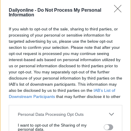
fornire ai lettori un’esperienza sempre più
Dailyonline -
Do Not Process My Personal
coinvolgente".
Information
If you wish to opt-out of the sale, sharing to third parties, or
PARTNERSHIP
STAMPA E DIGITAL
processing of your personal or sensitive information for
targeted advertising by us, please use the below opt-out
section to confirm your selection. Please note that after your
opt-out request is processed you may continue seeing
interest-based ads based on personal information utilized by
us or personal information disclosed to third parties prior to
your opt-out. You may separately opt-out of the further
disclosure of your personal information by third parties on the
IAB’s list of downstream participants. This information may
Altri articoli che potrebbero piacerti
also be disclosed by us to third parties on the
IAB’s List of
Downstream Participants
that may further disclose it to other
third parties.
Personal Data Processing Opt Outs
I want to opt-out of the Sharing of my
personal data.