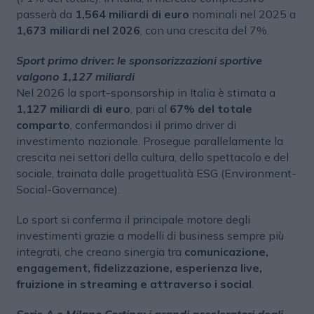
passerà da
1,564 miliardi di euro
nominali nel 2025 a
1,673 miliardi nel 2026
, con una crescita del 7%.
Sport primo driver: le sponsorizzazioni sportive
valgono 1,127 miliardi
Nel 2026 la sport-sponsorship in Italia è stimata a
1,127 miliardi di euro
, pari al
67% del totale
comparto
, confermandosi il primo driver di
investimento nazionale. Prosegue parallelamente la
crescita nei settori della cultura, dello spettacolo e del
sociale, trainata dalle progettualità ESG (Environment-
Social-Governance).
Lo sport si conferma il principale motore degli
investimenti grazie a modelli di business sempre più
integrati, che creano sinergia tra
comunicazione,
engagement, fidelizzazione, esperienza live,
fruizione in streaming e attraverso i social
.
Serie A e Milano Cortina: i grandi acceleratori degli