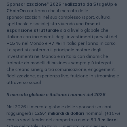
Sponsorizzazione” 2026 realizzata da StageUp e
ChainOn
conferma che il mercato delle
sponsorizzazioni nel suo complesso (sport, cultura,
spettacolo e sociale) sta vivendo una
fase di
espansione strutturale
sia a livello globale che
italiano con incrementi degli investimenti previsti del
+15 %
nel Mondo e
+7 %
in Italia per l’anno in corso.
Lo sport si conferma il principale motore degli
investimenti nel Mondo e in Italia con dinamiche
trainate da modelli di business sempre più integrati
che creano sinergia tra comunicazione, engagement,
fidelizzazione, esperienza live, fruizione in streaming e
attraverso social.
Il mercato globale e italiano: i numeri del 2026
Nel 2026 il mercato globale delle sponsorizzazioni
raggiungerà i
129,4 miliardi di dollari
nominali (+15%)
con lo sport leader del comparto a quota
91,9 miliardi
(71% del totale). In Italia, il mercato complessivo