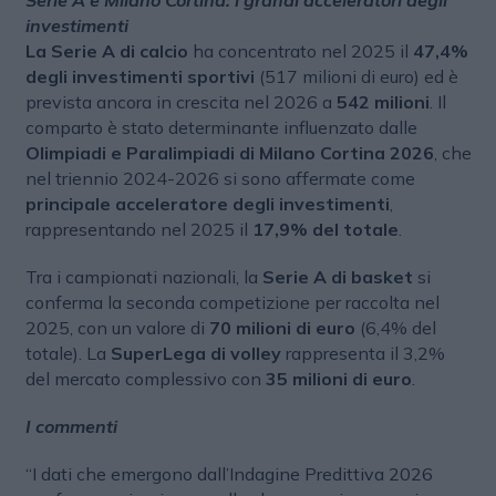
investimenti
La Serie A di calcio
ha concentrato nel 2025 il
47,4%
degli investimenti sportivi
(517 milioni di euro) ed è
prevista ancora in crescita nel 2026 a
542 milioni
. Il
comparto è stato determinante influenzato dalle
Olimpiadi e Paralimpiadi di Milano Cortina 2026
, che
nel triennio 2024-2026 si sono affermate come
principale acceleratore degli investimenti
,
rappresentando nel 2025 il
17,9% del totale
.
Tra i campionati nazionali, la
Serie A di basket
si
conferma la seconda competizione per raccolta nel
2025, con un valore di
70 milioni di euro
(6,4% del
totale). La
SuperLega di volley
rappresenta il 3,2%
del mercato complessivo con
35 milioni di euro
.
I commenti
“I dati che emergono dall’Indagine Predittiva 2026