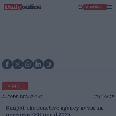
ABBONATI
AGENZIE
27/01/2025
AUTORE: REDAZIONE
Simpol. the reactive agency avvia un
percorso ESG per il 2025