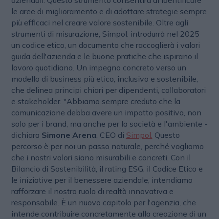
aziendali. Questo strumento consentirà di identificare
le aree di miglioramento e di adottare strategie sempre
più efficaci nel creare valore sostenibile. Oltre agli
strumenti di misurazione, Simpol. introdurrà nel 2025
un codice etico, un documento che raccoglierà i valori
guida dell'azienda e le buone pratiche che ispirano il
lavoro quotidiano. Un impegno concreto verso un
modello di business più etico, inclusivo e sostenibile,
che delinea principi chiari per dipendenti, collaboratori
e stakeholder. "Abbiamo sempre creduto che la
comunicazione debba avere un impatto positivo, non
solo per i brand, ma anche per la società e l'ambiente -
dichiara
Simone Arena
, CEO di
Simpol.
Questo
percorso è per noi un passo naturale, perché vogliamo
che i nostri valori siano misurabili e concreti. Con il
Bilancio di Sostenibilità, il rating ESG, il Codice Etico e
le iniziative per il benessere aziendale, intendiamo
rafforzare il nostro ruolo di realtà innovativa e
responsabile. È un nuovo capitolo per l'agenzia, che
intende contribuire concretamente alla creazione di un