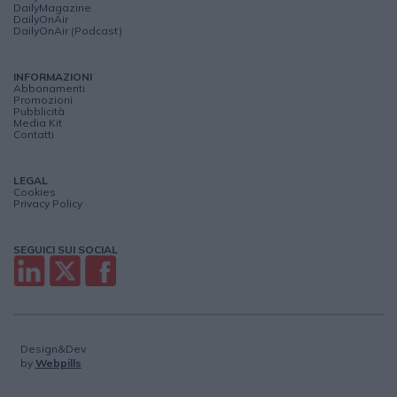
DailyMagazine
DailyOnAir
DailyOnAir (Podcast)
INFORMAZIONI
Abbonamenti
Promozioni
Pubblicità
Media Kit
Contatti
LEGAL
Cookies
Privacy Policy
SEGUICI SUI SOCIAL
Design&Dev
by
Webpills