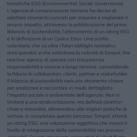
tematiche ESG (Environmental, Social, Governance).
L'agenzia di comunicazione torinese ha deciso di
adottare strumenti concreti per misurare e migliorare il
proprio impatto, attraverso la pubblicazione del primo
Bilancio di Sostenibilità, l'ottenimento di un rating ESG
e la definizione di un Codice Etico. Una scelta
volontaria, che va oltre i futuri obblighi normativi,
anticipandoli, e che sottolinea la volontà di Simpol. the
reactive agency di operare con trasparenza,
responsabilità e visione a lungo termine, consolidando
la fiducia di collaboratori, clienti, partner e stakeholder.
Il bilancio di sostenibilità sarà uno strumento chiave
per analizzare e raccontare in modo dettagliato
l'impatto sociale e ambientale dell'agenzia. Non si
limiterà a una rendicontazione, ma definirà obiettivi
chiari e misurabili, allineandosi alle migliori pratiche di
settore. A completare questo percorso, Simpol. otterrà
un rating ESG, una valutazione oggettiva che misura il
livello di integrazione della sostenibilità nei processi