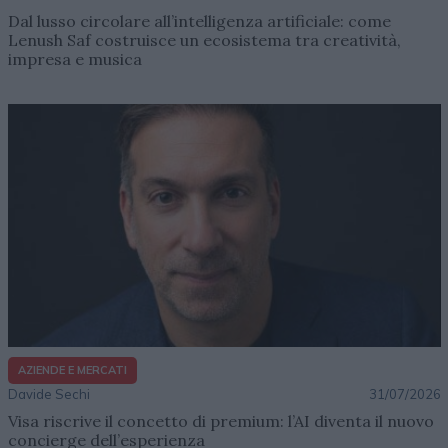
Dal lusso circolare all’intelligenza artificiale: come
Lenush Saf costruisce un ecosistema tra creatività,
impresa e musica
AZIENDE E MERCATI
Davide Sechi
31/07/2026
Visa riscrive il concetto di premium: l’AI diventa il nuovo
concierge dell’esperienza