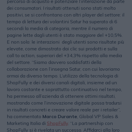
percorso di acquisto e potenziare l’interazione da parte
dei consumatori. I risultati ottenuti sono stati molto
positivi, se si confrontano con altri player del settore: il
tempo di lettura dei volantini Satur ha superato di 6
secondi la media di categoria, mentre il numero di
pagine lette dagli utenti è stato maggiore del +10,5%.
E non solo: le interazioni degli utenti sono risultate più
elevate, come dimostrato dai clic sui prodotti e sulla
call to action, superiori del +34,3% rispetto alla media
del settore. “Siamo davvero soddisfatti della
collaborazione con l’insegna Satur, con cui lavoriamo
ormai da diverso tempo. L’utilizzo della tecnologia di
ShopFully e dei diversi canali digitali, insieme ad un
lavoro costante e soprattutto continuativo nel tempo,
ha permesso all’azienda di ottenere ottimi risultati,
mostrando come l’innovazione digitale possa tradursi
in risultati concreti e creare valore reale per i retailer”,
ha commentato
Marco Durante
, Global VP Sales &
Marketing Italia di
ShopFully
. “La partnership con
ShopFully si è rivelata un successo. Affidarci alla loro