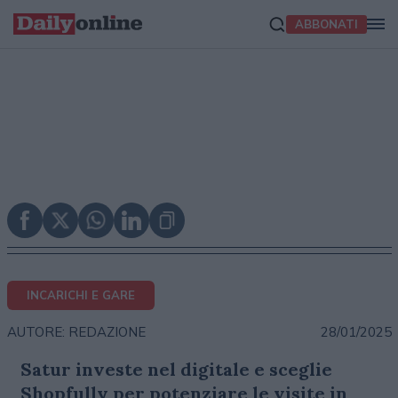
ABBONATI
INCARICHI E GARE
28/01/2025
AUTORE: REDAZIONE
Satur investe nel digitale e sceglie
Shopfully per potenziare le visite in