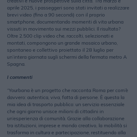
creativi e nuove prospettive sulla città. Tra marzo e
aprile 2025, i passeggeri sono stati invitati a realizzare
brevi video (fino a 90 secondi) con il proprio
smartphone, documentando momenti di vita urbana
vissuti in movimento sui mezzi pubblici. Il risultato?
Oltre 2.500 clip video che, raccolti, selezionati e
montati, compongono un grande mosaico urbano,
spontaneo e collettivo proiettato il 28 luglio per
un’intera giornata sugli schermi della fermata metro A
Spagna.
I commenti
“Yourbana è un progetto che racconta Roma per com’è
davvero: autentica, viva, fatta di persone. È questa la
mia idea di trasporto pubblico: un servizio essenziale
che ogni giorno unisce milioni di cittadini in
un’esperienza di comunità. Grazie alla collaborazione
tra istituzioni, imprese e mondo creativo, la mobilità si
trasforma in cultura e partecipazione, restituendo alla