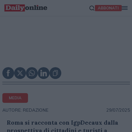
ABBONATI
MEDIA
29/07/2025
AUTORE: REDAZIONE
Roma si racconta con IgpDecaux dalla
prospettiva di cittadini e turisti a