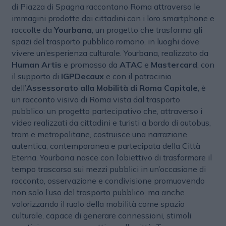
di Piazza di Spagna raccontano Roma attraverso le
immagini prodotte dai cittadini con i loro smartphone e
raccolte da
Yourbana
, un progetto che trasforma gli
spazi del trasporto pubblico romano, in luoghi dove
vivere un’esperienza culturale. Yourbana, realizzato da
Human Artis
e promosso da
ATAC
e
Mastercard
, con
il supporto di
IGPDecaux
e con il patrocinio
dell’
Assessorato alla Mobilità di Roma Capitale
, è
un racconto visivo di Roma vista dal trasporto
pubblico: un progetto partecipativo che, attraverso i
video realizzati da cittadini e turisti a bordo di autobus,
tram e metropolitane, costruisce una narrazione
autentica, contemporanea e partecipata della Città
Eterna. Yourbana nasce con l’obiettivo di trasformare il
tempo trascorso sui mezzi pubblici in un’occasione di
racconto, osservazione e condivisione promuovendo
non solo l’uso del trasporto pubblico, ma anche
valorizzando il ruolo della mobilità come spazio
culturale, capace di generare connessioni, stimoli