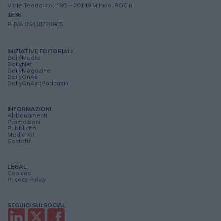
Viale Teodorico, 19/2 – 20149 Milano, ROC n.
1886
P. IVA 06418220965
INIZIATIVE EDITORIALI
DailyMedia
DailyNet
DailyMagazine
DailyOnAir
DailyOnAir (Podcast)
INFORMAZIONI
Abbonamenti
Promozioni
Pubblicità
Media Kit
Contatti
LEGAL
Cookies
Privacy Policy
SEGUICI SUI SOCIAL