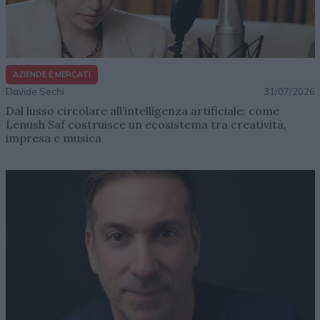
AZIENDE E MERCATI
Davide Sechi
31/07/2026
Dal lusso circolare all’intelligenza artificiale: come
Lenush Saf costruisce un ecosistema tra creatività,
impresa e musica