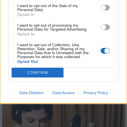
I want to opt-out of the Sale of my
Personal Data.
AFFISSIONI E OOH
Opted In
I want to opt-out of processing my
Personal Data for Targeted Advertising.
Opted In
I want to opt-out of Collection, Use,
Retention, Sale, and/or Sharing of my
Personal Data that Is Unrelated with the
Purposes for which it was collected.
Opted Out
Altri articoli che potrebbero piacerti
CONFIRM
Data Deletion
Data Access
Privacy Policy