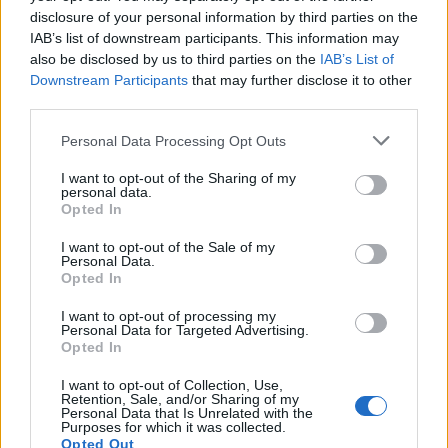
disclosure of your personal information by third parties on the
IAB’s list of downstream participants. This information may
INTERNET
also be disclosed by us to third parties on the
IAB’s List of
Downstream Participants
that may further disclose it to other
third parties.
Personal Data Processing Opt Outs
I want to opt-out of the Sharing of my
personal data.
Opted In
I want to opt-out of the Sale of my
Altri articoli che potrebbero piacerti
Personal Data.
Opted In
I want to opt-out of processing my
Personal Data for Targeted Advertising.
Opted In
I want to opt-out of Collection, Use,
Retention, Sale, and/or Sharing of my
Personal Data that Is Unrelated with the
Purposes for which it was collected.
Opted Out