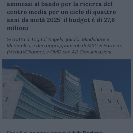
ammessi al bando per la ricerca del
centro media per un ciclo di quattro
anni da metà 2025: il budget è di 27,6
milioni
Si tratta di Digital Angels, Jakala, Mindshare e
Mediaplus, e dei raggruppamenti di MXC & Partners
(MediaXChange), e OMD con AB Comunicazioni
Sono 6 gli operatori ammessi dalla
Regione