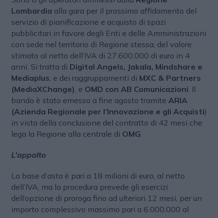
Lombardia
alla gara per il prossimo affidamento del
servizio di pianificazione e acquisto di spazi
pubblicitari in favore degli Enti e delle Amministrazioni
con sede nel territorio di Regione stessa, del valore
stimato al netto dell’IVA di 27.600.000 di euro in 4
anni. Si tratta di
Digital Angels, Jakala, Mindshare e
Mediaplus
, e dei raggruppamenti di
MXC & Partners
(MediaXChange)
, e
OMD con AB Comunicazioni
. Il
bando è stato emesso a fine agosto tramite
ARIA
(Azienda Regionale per l’Innovazione e gli Acquisti
)
in vista della conclusione del contratto di 42 mesi che
lega la Regione alla centrale di
OMG
.
L’appalto
La base d’asta è pari a 18 milioni di euro, al netto
dell’IVA, ma la procedura prevede gli esercizi
dell’opzione di proroga fino ad ulteriori 12 mesi, per un
importo complessivo massimo pari a 6.000.000 al