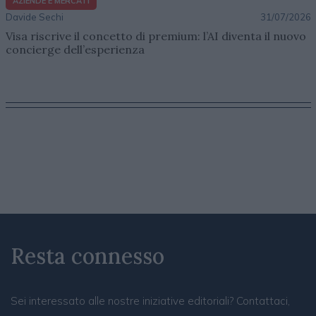
AZIENDE E MERCATI
Davide Sechi
31/07/2026
Visa riscrive il concetto di premium: l’AI diventa il nuovo
concierge dell’esperienza
Resta connesso
Sei interessato alle nostre iniziative editoriali? Contattaci,