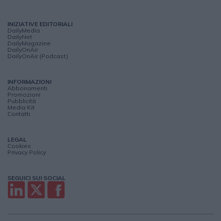
INIZIATIVE EDITORIALI
DailyMedia
DailyNet
DailyMagazine
DailyOnAir
DailyOnAir (Podcast)
INFORMAZIONI
Abbonamenti
Promozioni
Pubblicità
Media Kit
Contatti
LEGAL
Cookies
Privacy Policy
SEGUICI SUI SOCIAL