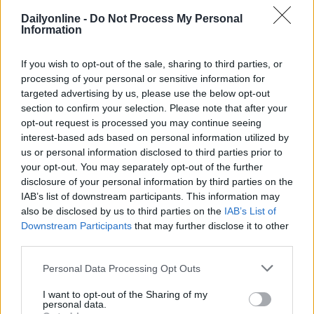
Dailyonline -
Do Not Process My Personal
Information
MERGER & ACQUISITION
PLATFORM
BRAND MARKETING
If you wish to opt-out of the sale, sharing to third parties, or
processing of your personal or sensitive information for
targeted advertising by us, please use the below opt-out
section to confirm your selection. Please note that after your
opt-out request is processed you may continue seeing
interest-based ads based on personal information utilized by
us or personal information disclosed to third parties prior to
your opt-out. You may separately opt-out of the further
disclosure of your personal information by third parties on the
IAB’s list of downstream participants. This information may
Altri articoli che potrebbero piacerti
also be disclosed by us to third parties on the
IAB’s List of
Downstream Participants
that may further disclose it to other
third parties.
Personal Data Processing Opt Outs
I want to opt-out of the Sharing of my
personal data.