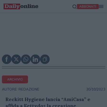
ABBONATI
ARCHIVIO
30/10/2023
AUTORE: REDAZIONE
Reckitt Hygiene lancia “AmiCasa” e
affida a Kettydo+ la creazione