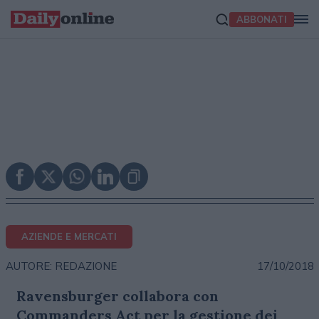
ABBONATI
AZIENDE E MERCATI
17/10/2018
AUTORE: REDAZIONE
Ravensburger collabora con
Commanders Act per la gestione dei