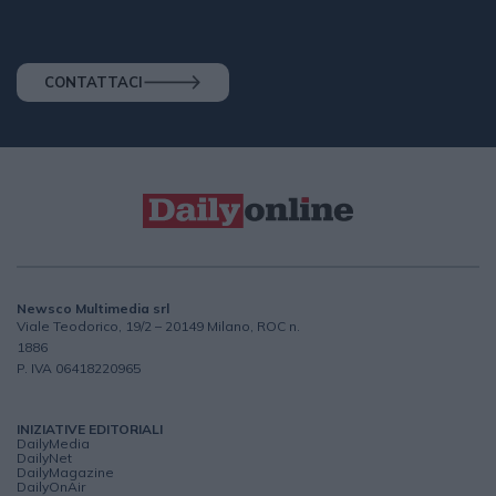
CONTATTACI
Newsco Multimedia srl
Viale Teodorico, 19/2 – 20149 Milano, ROC n.
1886
P. IVA 06418220965
INIZIATIVE EDITORIALI
DailyMedia
DailyNet
DailyMagazine
DailyOnAir