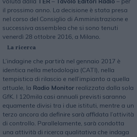
voluta dalla
TER
–
Tavolo Editori Radio
– per
il prossimo anno. La decisione è stata presa
nel corso del Consiglio di Amministrazione e
successiva assemblea che si sono tenuti
venerdì 28 ottobre 2016, a Milano.
La ricerca
L’indagine che partirà nel gennaio 2017 è
identica nella metodologia (CATI), nella
tempistica di rilascio e nell’impianto a quella
attuale, la
Radio Monitor
realizzata dalla sola
GfK. I 120mila casi annuali previsti saranno
equamente divisi tra i due istituti, mentre a un
terzo ancora da definire sarà affidata l’attività
di controllo. Parallelamente, sarà condotta
una attività di ricerca qualitativa che indaga