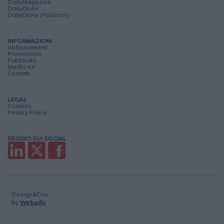
DailyMagazine
DailyOnAir
DailyOnAir (Podcast)
INFORMAZIONI
Abbonamenti
Promozioni
Pubblicità
Media Kit
Contatti
LEGAL
Cookies
Privacy Policy
SEGUICI SUI SOCIAL
Design&Dev
by
Webpills