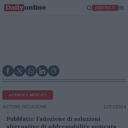
ABBONATI
AZIENDE E MERCATI
12/01/2024
AUTORE: REDAZIONE
PubMatic: l’adozione di soluzioni
alternative di addressability aumenta