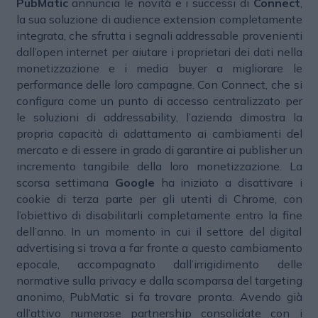
PubMatic
annuncia le novità e i successi di
Connect
,
la sua soluzione di audience extension completamente
integrata, che sfrutta i segnali addressable provenienti
dall’open internet per aiutare i proprietari dei dati nella
monetizzazione e i media buyer a migliorare le
performance delle loro campagne. Con Connect, che si
configura come un punto di accesso centralizzato per
le soluzioni di addressability, l’azienda dimostra la
propria capacità di adattamento ai cambiamenti del
mercato e di essere in grado di garantire ai publisher un
incremento tangibile della loro monetizzazione. La
scorsa settimana
Google
ha iniziato a disattivare i
cookie di terza parte per gli utenti di Chrome, con
l’obiettivo di disabilitarli completamente entro la fine
dell’anno. In un momento in cui il settore del digital
advertising si trova a far fronte a questo cambiamento
epocale, accompagnato dall’irrigidimento delle
normative sulla privacy e dalla scomparsa del targeting
anonimo, PubMatic si fa trovare pronta. Avendo già
all’attivo numerose partnership consolidate con i