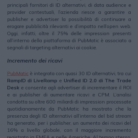
principali fornitori di ID alternativi, di data audience e
provider contestuali, l’azienda riesce a garantire a
publisher e advertiser la possibilità di continuare a
erogare pubblicità rilevanti e d’impatto nell’open web.
Oggi, infatti, oltre il 75% delle impression presenti
all’interno della piattaforma di PubMatic è associato a
segnali di targeting alternativi ai cookie.
Incremento dei ricavi
PubMatic
è integrata con quasi 30 ID alternativi, tra cui
RampID di LiveRamp
e
Unified ID 2.0 di The Trade
Desk
e consente agli advertiser di incrementare il ROI
e ai publisher di aumentare ricavi e CPM. L’analisi
condotta su oltre 600 miliardi di impression processate
quotidianamente da PubMatic ha mostrato che la
presenza degli ID alternativi all’interno del bid stream
ha generato, per i publisher, un aumento dei ricavi del
16% a livello globale, con il maggiore incremento
registrato in EMEA e nelle Americhe. Al tempo stesso,