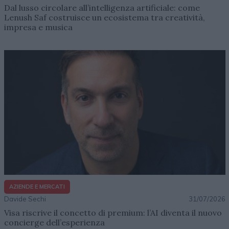
Dal lusso circolare all’intelligenza artificiale: come
Lenush Saf costruisce un ecosistema tra creatività,
impresa e musica
AZIENDE E MERCATI
Davide Sechi
31/07/2026
Visa riscrive il concetto di premium: l’AI diventa il nuovo
concierge dell’esperienza