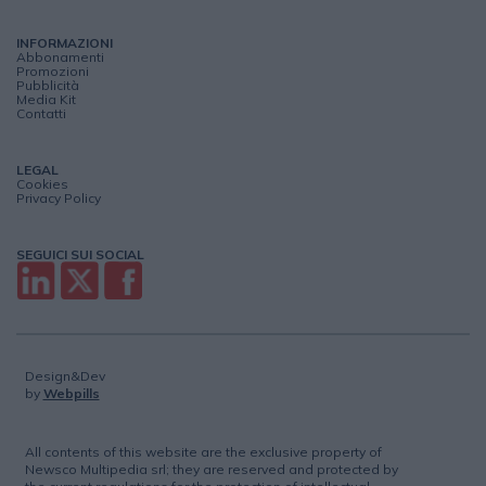
INFORMAZIONI
Abbonamenti
Promozioni
Pubblicità
Media Kit
Contatti
LEGAL
Cookies
Privacy Policy
SEGUICI SUI SOCIAL
Design&Dev
by
Webpills
All contents of this website are the exclusive property of
Newsco Multipedia srl; they are reserved and protected by