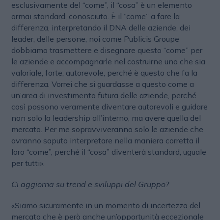
esclusivamente del “come”, il “cosa” è un elemento
ormai standard, conosciuto. È il “come” a fare la
differenza, interpretando il DNA delle aziende, dei
leader, delle persone; noi come Publicis Groupe
dobbiamo trasmettere e disegnare questo “come” per
le aziende e accompagnarle nel costruirne uno che sia
valoriale, forte, autorevole, perché è questo che fa la
differenza. Vorrei che si guardasse a questo come a
un’area di investimento futura delle aziende, perché
così possono veramente diventare autorevoli e guidare
non solo la leadership all’interno, ma avere quella del
mercato. Per me sopravviveranno solo le aziende che
avranno saputo interpretare nella maniera corretta il
loro “come”, perché il “cosa” diventerà standard, uguale
per tutti».
Ci aggiorna su trend e sviluppi del Gruppo?
«Siamo sicuramente in un momento di incertezza del
mercato che è però anche un’opportunità eccezionale