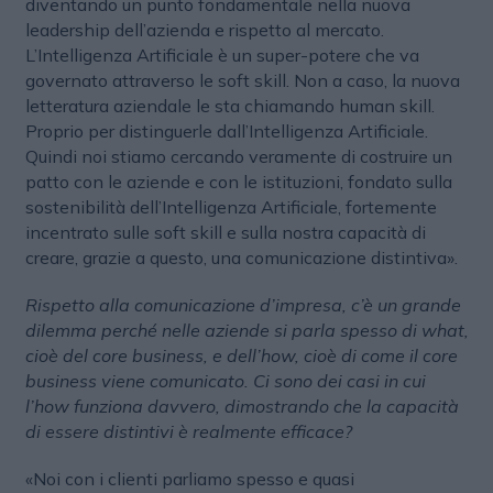
diventando un punto fondamentale nella nuova
leadership dell’azienda e rispetto al mercato.
L’Intelligenza Artificiale è un super-potere che va
governato attraverso le soft skill. Non a caso, la nuova
letteratura aziendale le sta chiamando human skill.
Proprio per distinguerle dall’Intelligenza Artificiale.
Quindi noi stiamo cercando veramente di costruire un
patto con le aziende e con le istituzioni, fondato sulla
sostenibilità dell’Intelligenza Artificiale, fortemente
incentrato sulle soft skill e sulla nostra capacità di
creare, grazie a questo, una comunicazione distintiva».
Rispetto alla comunicazione d’impresa, c’è un grande
dilemma perché nelle aziende si parla spesso di what,
cioè del core business, e dell’how, cioè di come il core
business viene comunicato. Ci sono dei casi in cui
l’how funziona davvero, dimostrando che la capacità
di essere distintivi è realmente efficace?
«Noi con i clienti parliamo spesso e quasi