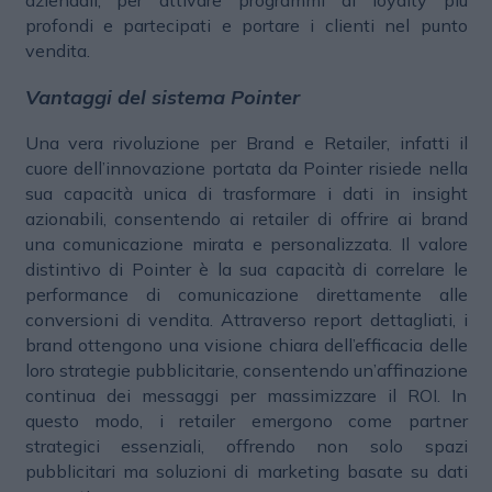
aziendali, per attivare programmi di loyalty più
profondi e partecipati e portare i clienti nel punto
vendita.
Vantaggi del sistema Pointer
Una vera rivoluzione per Brand e Retailer, infatti il
cuore dell’innovazione portata da Pointer risiede nella
sua capacità unica di trasformare i dati in insight
azionabili, consentendo ai retailer di offrire ai brand
una comunicazione mirata e personalizzata. Il valore
distintivo di Pointer è la sua capacità di correlare le
performance di comunicazione direttamente alle
conversioni di vendita. Attraverso report dettagliati, i
brand ottengono una visione chiara dell’efficacia delle
loro strategie pubblicitarie, consentendo un’affinazione
continua dei messaggi per massimizzare il ROI. In
questo modo, i retailer emergono come partner
strategici essenziali, offrendo non solo spazi
pubblicitari ma soluzioni di marketing basate su dati