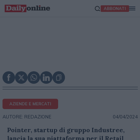
ABBONATI
AZIENDE E MERCATI
04/04/2024
AUTORE: REDAZIONE
Pointer, startup di gruppo Industree,
lancia la sua piattaforma per il Retail