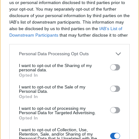
mirata.
us or personal information disclosed to third parties prior to
your opt-out. You may separately opt-out of the further
disclosure of your personal information by third parties on the
IAB’s list of downstream participants. This information may
also be disclosed by us to third parties on the
IAB’s List of
Downstream Participants
that may further disclose it to other
PLATFORM
third parties.
Personal Data Processing Opt Outs
I want to opt-out of the Sharing of my
personal data.
Opted In
I want to opt-out of the Sale of my
Personal Data.
Opted In
Altri articoli che potrebbero piacerti
I want to opt-out of processing my
Personal Data for Targeted Advertising.
Opted In
I want to opt-out of Collection, Use,
Retention, Sale, and/or Sharing of my
Personal Data that Is Unrelated with the