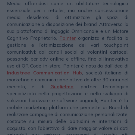
Media, offrendosi come un abilitatore tecnologico
essenziale per i retailer, ma anche concessionarie
media, desiderosi di ottimizzare gli spazi di
comunicazione a disposizione dei brand. Attraverso la
sua piattaforma di Ingaggio Omnicanale e un Motore
Cognitivo Proprietario,
Pointer
organizza e facilita la
gestione e l’ottimizzazione dei vari touchpoint
comunicativi: dai canali social ai volantini cartacei,
passando per adv online e offline, fino all’innovativo
uso di QR Code in-store. Pointer è nata da dall’idea di
Industree Communication Hub
, società italiana di
marketing e comunicazione attiva da oltre 30 anni nel
mercato, e di
Guglielmo
, partner tecnologico
specializzato nella progettazione e nello sviluppo di
soluzioni hardware e software originali, Pointer è la
mobile marketing platform che permette ai Brand di
realizzare campagne di comunicazione personalizzate,
costruite su misura delle abitudini e intenzioni di
acquisto, con l’obiettivo di dare maggior valore ai dati