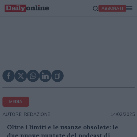
ABBONATI
MEDIA
14/02/2025
AUTORE: REDAZIONE
Oltre i limiti e le usanze obsolete: le
due nuove puntate del podcast di