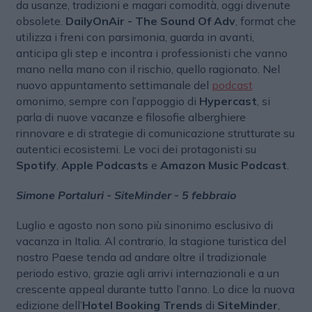
da usanze, tradizioni e magari comodità, oggi divenute
obsolete.
DailyOnAir - The Sound Of Adv
, format che
utilizza i freni con parsimonia, guarda in avanti,
anticipa gli step e incontra i professionisti che vanno
mano nella mano con il rischio, quello ragionato. Nel
nuovo appuntamento settimanale del
podcast
omonimo, sempre con l’appoggio di
Hypercast
, si
parla di nuove vacanze e filosofie alberghiere
rinnovare e di strategie di comunicazione strutturate su
autentici ecosistemi. Le voci dei protagonisti su
Spotify
,
Apple Podcasts
e
Amazon Music Podcast
.
Simone Portaluri - SiteMinder - 5 febbraio
Luglio e agosto non sono più sinonimo esclusivo di
vacanza in Italia. Al contrario, la stagione turistica del
nostro Paese tenda ad andare oltre il tradizionale
periodo estivo, grazie agli arrivi internazionali e a un
crescente appeal durante tutto l’anno. Lo dice la nuova
edizione dell’
Hotel Booking Trends
di
SiteMinder
,