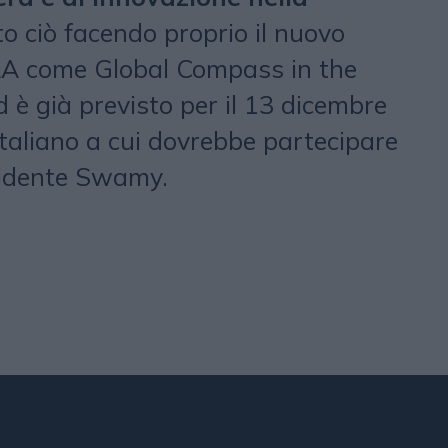
to ciò facendo proprio il nuovo
AA come Global Compass in the
 è già previsto per il 13 dicembre
italiano a cui dovrebbe partecipare
sidente Swamy.