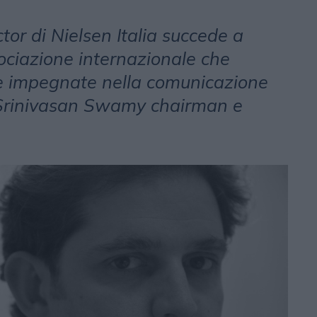
or di Nielsen Italia succede a
ociazione internazionale che
e impegnate nella comunicazione
Srinivasan Swamy chairman e