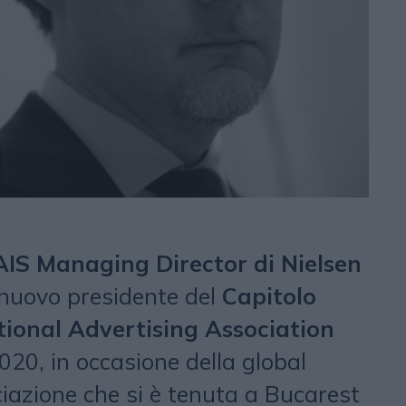
AIS Managing Director di Nielsen
o nuovo presidente del
Capitolo
tional Advertising Association
020, in occasione della global
ciazione che si è tenuta a Bucarest