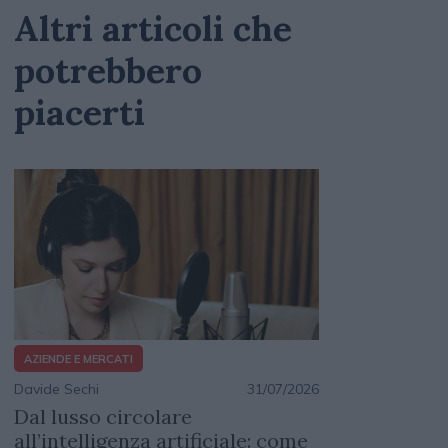
Altri articoli che
potrebbero
piacerti
AZIENDE E MERCATI
Davide Sechi
31/07/2026
Dal lusso circolare
all’intelligenza artificiale: come