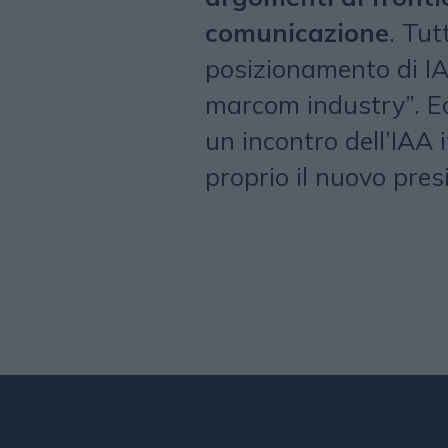
comunicazione
. Tut
posizionamento di I
marcom industry”. Ed
un incontro dell’IAA 
proprio il nuovo pre