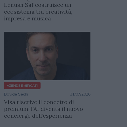
Lenush Saf costruisce un
ecosistema tra creatività,
impresa e musica
AZIENDE E MERCATI
Davide Sechi
31/07/2026
Visa riscrive il concetto di
premium: l’AI diventa il nuovo
concierge dell’esperienza