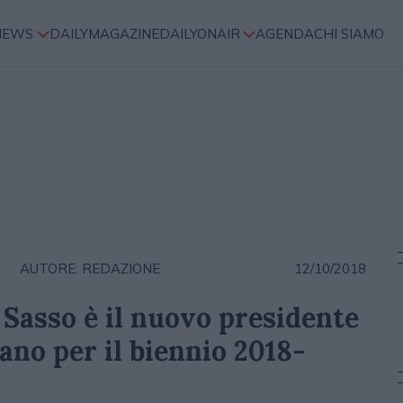
NEWS
DAILYMAGAZINE
DAILYONAIR
AGENDA
CHI SIAMO
AUTORE: REDAZIONE
12/10/2018
 Sasso è il nuovo presidente
iano per il biennio 2018-