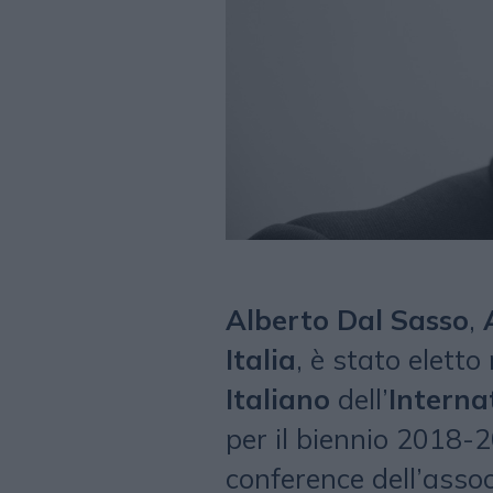
Alberto Dal Sasso
,
Italia
, è stato elett
Italiano
dell’
Interna
per il biennio 2018-2
conference dell’asso