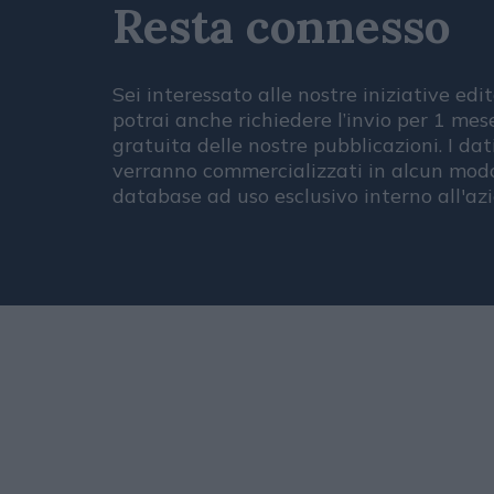
Resta connesso
Sei interessato alle nostre iniziative edit
potrai anche richiedere l’invio per 1 me
gratuita delle nostre pubblicazioni. I dat
verranno commercializzati in alcun modo
database ad uso esclusivo interno all'az