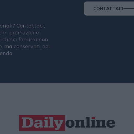
CONTATTACI
oriali? Contattaci,
se in promozione
i che ci fornirai non
, ma conservati nel
ienda.