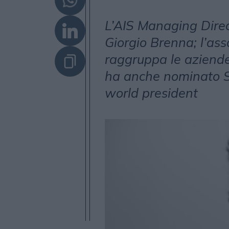
L’AIS Managing Direct
Giorgio Brenna; l’ass
raggruppa le aziend
ha anche nominato 
world president