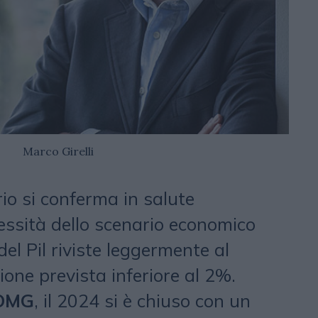
Marco Girelli
rio si conferma in salute
ssità dello scenario economico
del Pil riviste leggermente al
ione prevista inferiore al 2%.
OMG
, il 2024 si è chiuso con un