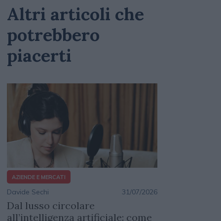
Altri articoli che
potrebbero
piacerti
AZIENDE E MERCATI
Davide Sechi
31/07/2026
Dal lusso circolare
all’intelligenza artificiale: come