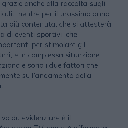
grazie anche alla raccolta sugli
iadi, mentre per il prossimo anno
ta più contenuta, che si attesterà
 di eventi sportivi, che
portanti per stimolare gli
tari, e la complessa situazione
azionale sono i due fattori che
mente sull’andamento della
.
ivo da evidenziare è il
Advanced TV, che si è affermata