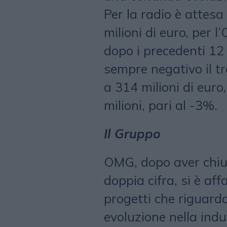
Per la radio è attesa
milioni di euro, per 
dopo i precedenti 12
sempre negativo il tr
a 314 milioni di euro,
milioni, pari al -3%.
Il Gruppo
OMG, dopo aver chius
doppia cifra, si è af
progetti che riguarda
evoluzione nella indu