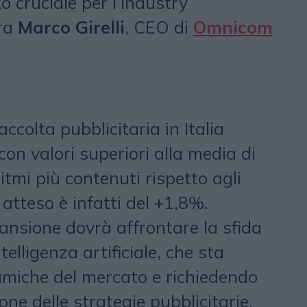
cruciale per l’industry
ara
Marco Girelli
, CEO di
Omnicom
accolta pubblicitaria in Italia
con valori superiori alla media di
tmi più contenuti rispetto agli
 atteso è infatti del +1,8%.
ansione dovrà affrontare la sfida
elligenza artificiale, che sta
miche del mercato e richiedendo
ne delle strategie pubblicitarie.