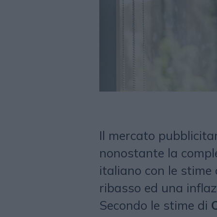
Il mercato pubblicita
nonostante la comple
italiano con le stime 
ribasso ed una inflaz
Secondo le stime di