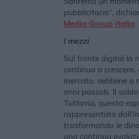
Sanremo un momento 
pubblicitaria”, dichi
Media Group Italia
.
I mezzi
Sul fronte digital la r
continua a crescere, 
mercato, sebbene a ri
anni passati. Il saldo
Tuttavia, questa esp
rappresentata dall'int
trasformando le dina
una continua evoluzio