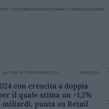
NEWS
DAILYMAGAZINE
DAILYONAIR
AGENDA
CHI SIAMO
AUTORE: VITTORIO PARAZZOLI
20/02/2025
024 con crescita a doppia
 per il quale stima un +1,2%
 miliardi, punta su Retail