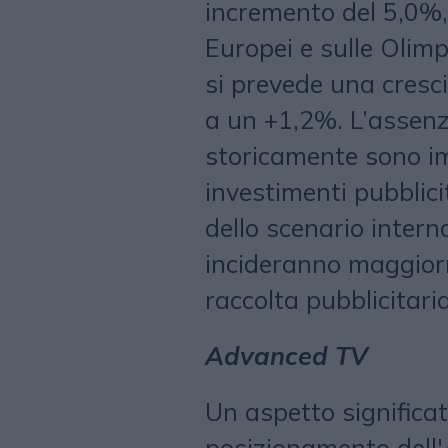
incremento del 5,0%, 
Europei e sulle Olimp
si prevede una cresci
a un +1,2%. L’assenza
storicamente sono im
investimenti pubblici
dello scenario intern
incideranno maggior
raccolta pubblicitaria
Advanced TV
Un aspetto significat
posizionamento dell'