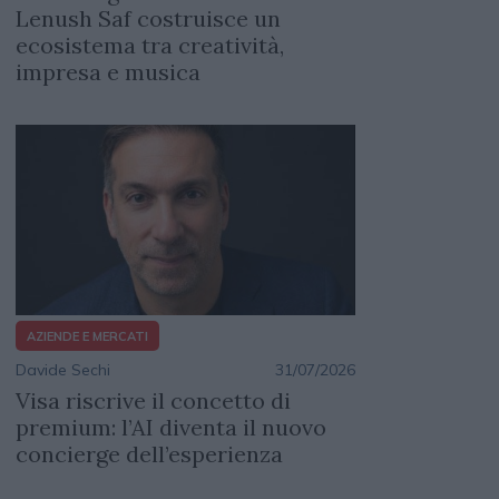
Lenush Saf costruisce un
ecosistema tra creatività,
impresa e musica
AZIENDE E MERCATI
Davide Sechi
31/07/2026
Visa riscrive il concetto di
premium: l’AI diventa il nuovo
concierge dell’esperienza