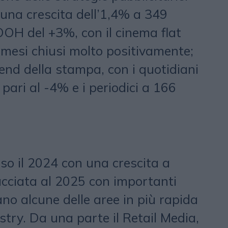
 una crescita dell’1,4% a 349
l’OOH del +3%, con il cinema flat
 mesi chiusi molto positivamente;
end della stampa, con i quotidiani
 pari al -4% e i periodici a 166
o il 2024 con una crescita a
facciata al 2025 con importanti
no alcune delle aree in più rapida
stry. Da una parte il Retail Media,