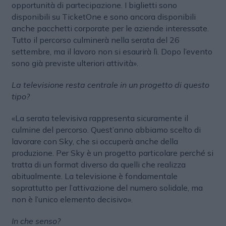
opportunità di partecipazione. I biglietti sono
disponibili su TicketOne e sono ancora disponibili
anche pacchetti corporate per le aziende interessate.
Tutto il percorso culminerà nella serata del 26
settembre, ma il lavoro non si esaurirà lì. Dopo l’evento
sono già previste ulteriori attività».
La televisione resta centrale in un progetto di questo
tipo?
«La serata televisiva rappresenta sicuramente il
culmine del percorso. Quest’anno abbiamo scelto di
lavorare con Sky, che si occuperà anche della
produzione. Per Sky è un progetto particolare perché si
tratta di un format diverso da quelli che realizza
abitualmente. La televisione è fondamentale
soprattutto per l’attivazione del numero solidale, ma
non è l’unico elemento decisivo».
In che senso?