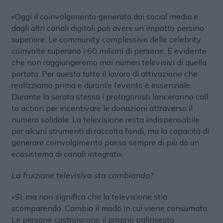
«Oggi il coinvolgimento generato dai social media e
dagli altri canali digitali può avere un impatto persino
superiore. Le community complessive delle celebrity
coinvolte superano i 60 milioni di persone. È evidente
che non raggiungeremo mai numeri televisivi di quella
portata. Per questo tutto il lavoro di attivazione che
realizziamo prima e durante l’evento è essenziale.
Durante la serata stessa i protagonisti lanceranno call
to action per incentivare le donazioni attraverso il
numero solidale. La televisione resta indispensabile
per alcuni strumenti di raccolta fondi, ma la capacità di
generare coinvolgimento passa sempre di più da un
ecosistema di canali integrati».
La fruizione televisiva sta cambiando?
«Sì, ma non significa che la televisione stia
scomparendo. Cambia il modo in cui viene consumata.
Le persone costruiscono il proprio palinsesto