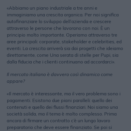
«Abbiamo un piano industriale a tre anni e
immaginiamo una crescita organica. Per noi significa
autofinanziare lo sviluppo dell’azienda e crescere
attraverso le persone che lavorano con noi. È un
principio molto importante. Operiamo attraverso tre
aree principali: corporate, stakeholder e celebrities, ed
eventi. La crescita arriverà sia dai progetti che ideiamo
direttamente, come Una serata di stelle per Pupi, sia
dalla fiducia che i clienti continuano ad accordarci».
Il mercato italiano è davvero così dinamico come
appare?
«Il mercato è interessante, ma il vero problema sono i
pagamenti. Esistono due piani paralleli: quello dei
contenuti e quello dei flussi finanziari. Noi siamo una
società solida, ma il tema è molto complesso. Prima
ancora di firmare un contratto c’è un lungo lavoro
preparatorio che deve essere finanziato. Se poi si