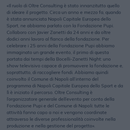
«Il ruolo di Oltre Consulting è stato innanzitutto quello
di ideare il progetto. Circa un anno e mezzo fa, quando
è stata annunciata Napoli Capitale Europea dello
Sport, ne abbiamo parlato con la Fondazione Pupi.
Collaboro con Javier Zanetti da 24 anni e da oltre
dodici anni lavoro al fianco della fondazione. Per
celebrare i 25 anni della Fondazione Pupi abbiamo
immaginato un grande evento, il primo di questa
portata dai tempi della Bocelli-Zanetti Night: uno
show televisivo capace di promuovere la fondazione e,
soprattutto, di raccogliere fondi. Abbiamo quindi
coinvolto il Comune di Napoli all’interno del
programma di Napoli Capitale Europea dello Sport e da
lì è iniziato il percorso. Oltre Consulting è
l’organizzatore generale dell’evento per conto della
Fondazione Pupi e del Comune di Napoli: tutte le
attività fanno capo a noi e vengono coordinate
attraverso le diverse professionalità coinvolte nella
produzione e nella gestione del progetto».