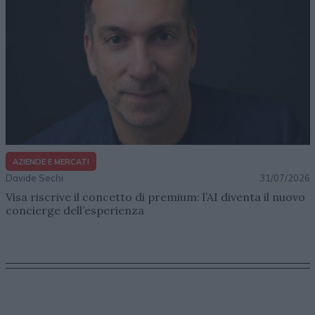
AZIENDE E MERCATI
Davide Sechi
31/07/2026
Visa riscrive il concetto di premium: l’AI diventa il nuovo
concierge dell’esperienza